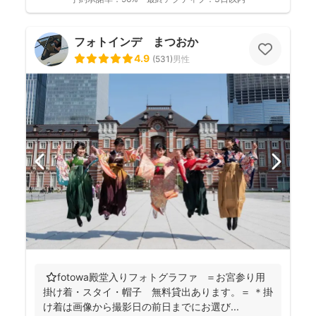
フォトインデ まつおか
4.9
(
531
)
男性
⭐️fotowa殿堂入りフォトグラファ ＝お宮参り用
掛け着・スタイ・帽子 無料貸出あります。＝ ＊掛
け着は画像から撮影日の前日までにお選び...