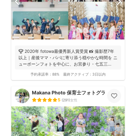
🏆 2020年 fotowa最優秀新人賞受賞 📸 撮影歴7年
以上｜産後ママ・パパに寄り添う穏やかな時間を ニ
ューボーンフォトを中心に、お宮参り・七五三...
予約承諾率：
88%
最終アクティブ：
3日以内
Makana Photo 保育士フォトグラファー
5
(
291
)
女性