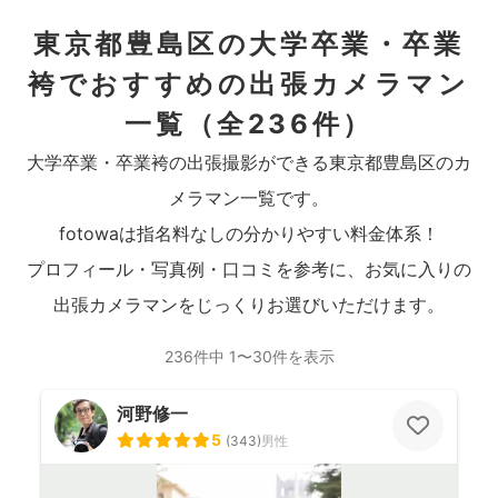
東京都豊島区の大学卒業・卒業
袴でおすすめの出張カメラマン
一覧
（全236件）
大学卒業・卒業袴の出張撮影ができる東京都豊島区のカ
メラマン一覧です。
fotowaは指名料なしの分かりやすい料金体系！
プロフィール・写真例・口コミを参考に、お気に入りの
出張カメラマンをじっくりお選びいただけます。
236件中 1〜30件を表示
河野修一
5
(
343
)
男性