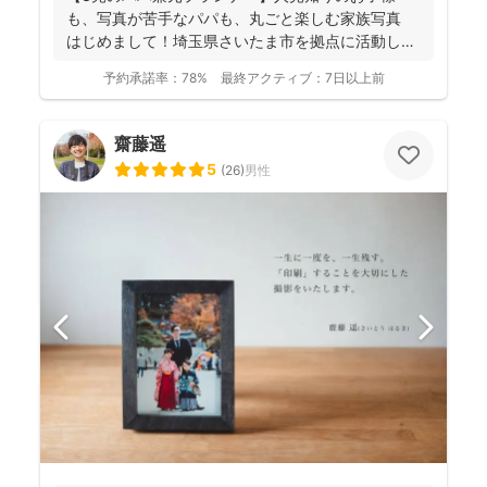
も、写真が苦手なパパも、丸ごと楽しむ家族写真
はじめまして！埼玉県さいたま市を拠点に活動して
おります、フ...
予約承諾率：
78%
最終アクティブ：
7日以上前
齋藤遥
5
(
26
)
男性