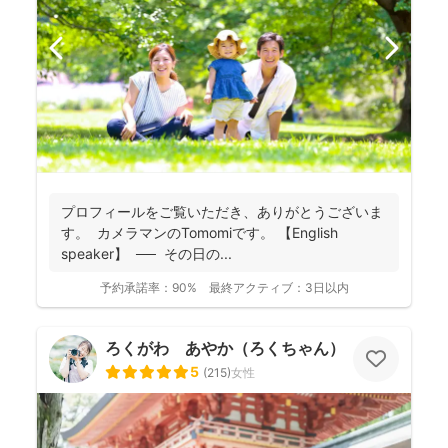
プロフィールをご覧いただき、ありがとうございま
す。 カメラマンのTomomiです。 【English
speaker】 ── その日の...
予約承諾率：
90%
最終アクティブ：
3日以内
ろくがわ あやか（ろくちゃん）
5
(
215
)
女性