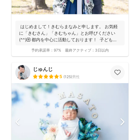
はじめまして！きむらまなみと申します。 お気軽
に「きむさん」「きむちゃん」とお呼びください
(^^)🌼 都内を中心に活動しております！ 子ども...
予約承諾率：
97%
最終アクティブ：
3日以内
じゅんじ
5
(
125
)
男性