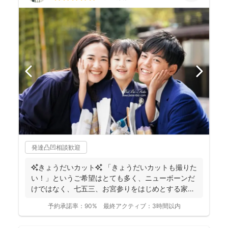
発達凸凹相談歓迎
✨きょうだいカット✨ 「きょうだいカットも撮りた
い！」というご希望はとても多く、ニューボーンだ
けではなく、七五三、お宮参りをはじめとする家族
写真を得意と...
予約承諾率：
90%
最終アクティブ：
3時間以内