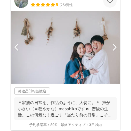
5
(
25
)
男性
発達凸凹相談歓迎
＊家族の日常を、作品のように、大切に。＊ 声が
小さい（＝穏やかな）masahikoです☻ 普段の生
活。この何気なく過ごす「当たり前の日常」こそ...
予約承諾率：
89%
最終アクティブ：
3日以内