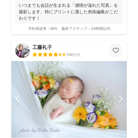
いつまでも会話が生まれる「感情が溢れた写真」を
撮影します。特にプリントに適した色味編集がこだ
わりです！
予約承諾率：
96%
最終アクティブ：
24時間以内
工藤礼子
4.9
(
74
)
女性