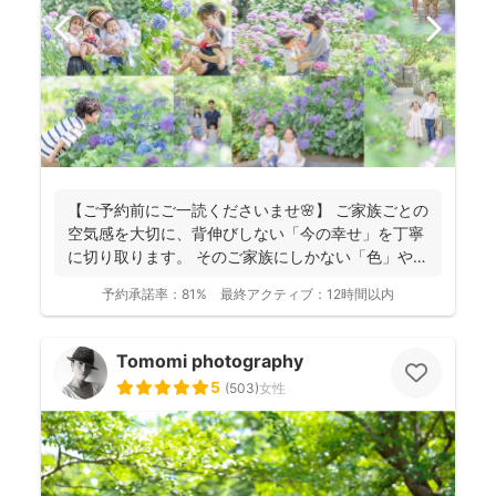
【ご予約前にご一読くださいませ🌸】 ご家族ごとの
空気感を大切に、背伸びしない「今の幸せ」を丁寧
に切り取ります。 そのご家族にしかない「色」や、
ふとした...
予約承諾率：
81%
最終アクティブ：
12時間以内
Tomomi photography
5
(
503
)
女性