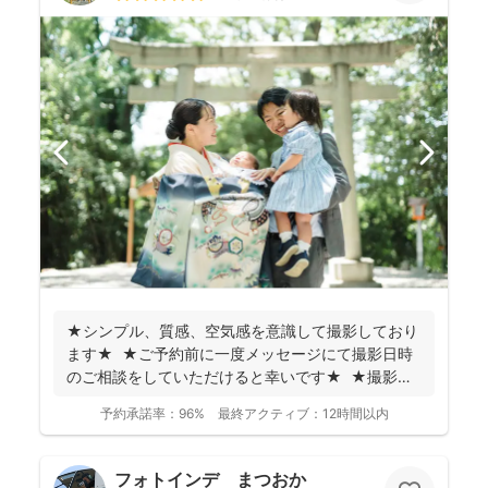
★シンプル、質感、空気感を意識して撮影しており
ます★ ★ご予約前に一度メッセージにて撮影日時
のご相談をしていただけると幸いです★ ★撮影に
つい...
予約承諾率：
96%
最終アクティブ：
12時間以内
フォトインデ まつおか