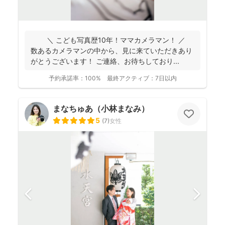
＼ こども写真歴10年！ママカメラマン！ ／
数あるカメラマンの中から、見に来ていただきあり
がとうございます！ ご連絡、お待ちしており...
予約承諾率：
100%
最終アクティブ：
7日以内
まなちゅあ（小林まなみ）
5
(
7
)
女性