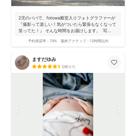
2児のパパで、fotowa殿堂入りフォトグラファーが
『撮影って楽しい！気がついたら緊張もなくなって
笑ってた！』 そんな時間をお届けします。 写...
予約承諾率：
79%
最終アクティブ：
12時間以内
ますだゆみ
5
(
28
)
女性