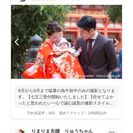
6月から9月まで猛暑の為午前中のみの撮影となりま
す。【七五三受付開始いたしました】【任せてよか
ったと思われたい一心で誠心誠意の撮影スタイル】
【納品枚数26...
予約承諾率：
96%
最終アクティブ：
24時間以内
りまりま夫婦 りゅうちゃん