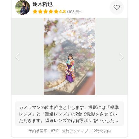
鈴木哲也
4.8
(
198
)
男性
カメラマンの鈴木哲也と申します。撮影には「標準
レンズ」と「望遠レンズ」の2台で撮影をさせてい
ただきます。望遠レンズでは背景ボケをいかしたお
写真を撮影させて...
予約承諾率：
87%
最終アクティブ：
12時間以内