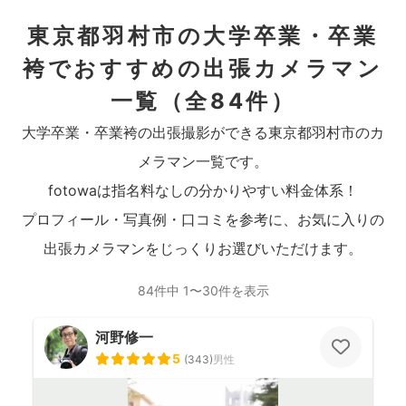
東京都羽村市の大学卒業・卒業
袴でおすすめの出張カメラマン
一覧
（全84件）
大学卒業・卒業袴の出張撮影ができる東京都羽村市のカ
メラマン一覧です。
fotowaは指名料なしの分かりやすい料金体系！
プロフィール・写真例・口コミを参考に、お気に入りの
出張カメラマンをじっくりお選びいただけます。
84件中 1〜30件を表示
河野修一
5
(
343
)
男性