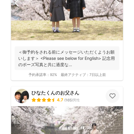
＜御予約をされる前にメッセージいただくようお願
いします＞ <Please see below for English> 記念用
のポーズ写真と共に過度な...
予約承諾率：
92%
最終アクティブ：
7日以上前
ひなたくんのお父さん
4.7
(
165
)
男性