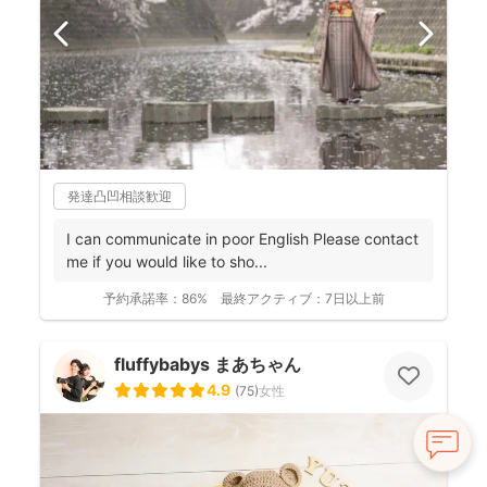
発達凸凹相談歓迎
I can communicate in poor English Please contact
me if you would like to sho...
予約承諾率：
86%
最終アクティブ：
7日以上前
fluffybabys まあちゃん
4.9
(
75
)
女性