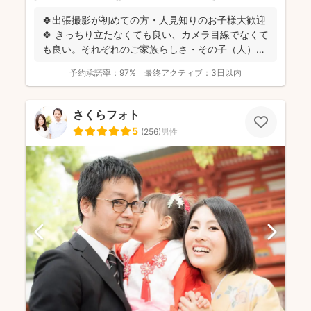
🍀出張撮影が初めての方・人見知りのお子様大歓迎
🍀 きっちり立たなくても良い、カメラ目線でなくて
も良い。それぞれのご家族らしさ・その子（人）ら
しさがわかる...
予約承諾率：
97%
最終アクティブ：
3日以内
さくらフォト
5
(
256
)
男性