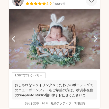
4.9
(
206
)
女性
LGBTQフレンドリー
おしゃれなスタイリング＆こだわりのポージングで
のニューボーンフォトをご希望の方は、横浜市在住
のhinaphoto studio増田律子お任せくださいま
せ！...
予約承諾率：
93%
最終アクティブ：
3日以内