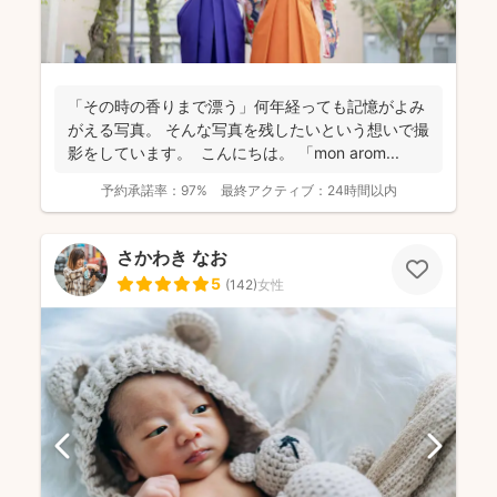
「その時の香りまで漂う」何年経っても記憶がよみ
がえる写真。 そんな写真を残したいという想いで撮
影をしています。 こんにちは。 「mon arom...
予約承諾率：
97%
最終アクティブ：
24時間以内
さかわき なお
5
(
142
)
女性