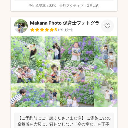
予約承諾率：
88%
最終アクティブ：
3日以内
Makana Photo 保育士フォトグラファー
5
(
291
)
女性
【ご予約前にご一読くださいませ🌸】 ご家族ごとの
空気感を大切に、背伸びしない「今の幸せ」を丁寧