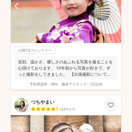
LGBTQフレンドリー
笑顔、温かさ、優しさのあふれる写真を撮ることを
心掛けております。 10年前から写真が好きで、ず
っと撮影をしてきました。 【出張撮影について】
...
予約承諾率：
98%
最終アクティブ：
7日以内
つちやまい
5
(
341
)
女性