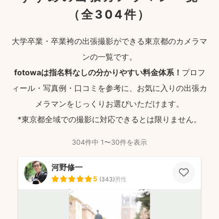
（全304件）
大学卒業・卒業袴の出張撮影ができる東京都のカメラマ
ンの一覧です。
fotowaは指名料なしの分かりやすい料金体系！
プロフ
ィール・写真例・口コミを参考に、お気に入りの出張カ
メラマンをじっくりお選びいただけます。
*東京都全域での撮影に対応できるとは限りません。
304件中 1〜30件を表示
河野修一
5
(
343
)
男性