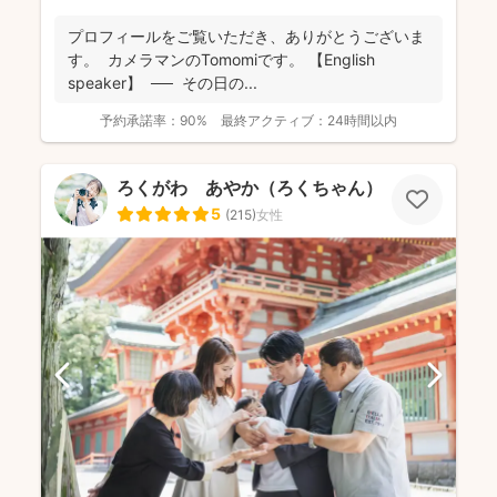
プロフィールをご覧いただき、ありがとうございま
す。 カメラマンのTomomiです。 【English
speaker】 ── その日の...
予約承諾率：
90%
最終アクティブ：
24時間以内
ろくがわ あやか（ろくちゃん）
5
(
215
)
女性