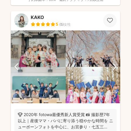
KAKO
5
(
5
)
女性
🏆 2020年 fotowa最優秀新人賞受賞 📸 撮影歴7年
以上｜産後ママ・パパに寄り添う穏やかな時間を ニ
ューボーンフォトを中心に、お宮参り・七五三...