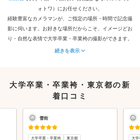
ォトワ）にお任せください。
経験豊富なカメラマンが、ご指定の場所・時間で記念撮
影に伺います。お好きな場所だからこそ、イメージどお
り・自然な表情で大学卒業・卒業袴の撮影ができます。
続きを表示
大学卒業・卒業袴・東京都の新
着口コミ
雪街
大学卒業・卒業袴
東京都
大学