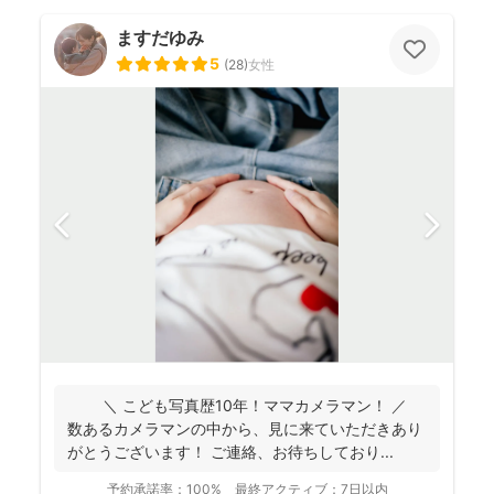
ますだゆみ
5
(
28
)
女性
＼ こども写真歴10年！ママカメラマン！ ／
数あるカメラマンの中から、見に来ていただきあり
がとうございます！ ご連絡、お待ちしており...
予約承諾率：
100%
最終アクティブ：
7日以内