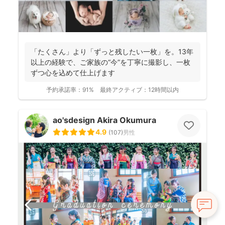
「たくさん」より「ずっと残したい一枚」を。13年
以上の経験で、ご家族の“今”を丁寧に撮影し、一枚
ずつ心を込めて仕上げます
予約承諾率：
91%
最終アクティブ：
12時間以内
ao'sdesign Akira Okumura
4.9
(
107
)
男性