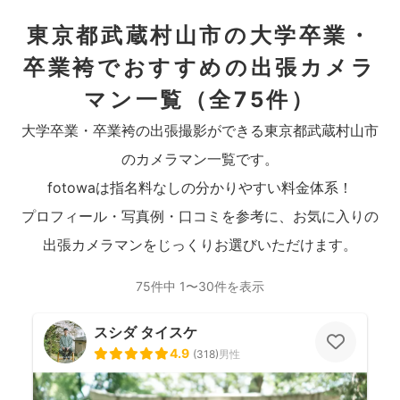
東京都武蔵村山市の大学卒業・
卒業袴でおすすめの出張カメラ
マン一覧
（全75件）
大学卒業・卒業袴の出張撮影ができる東京都武蔵村山市
のカメラマン一覧です。
fotowaは指名料なしの分かりやすい料金体系！
プロフィール・写真例・口コミを参考に、お気に入りの
出張カメラマンをじっくりお選びいただけます。
75件中 1〜30件を表示
スシダ タイスケ
4.9
(
318
)
男性