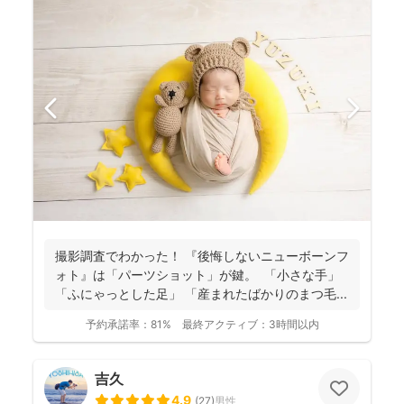
撮影調査でわかった！ 『後悔しないニューボーンフ
ォト』は「パーツショット」が鍵。 「小さな手」
「ふにゃっとした足」 「産まれたばかりのまつ毛...
予約承諾率：
81%
最終アクティブ：
3時間以内
吉久
4.9
(
27
)
男性