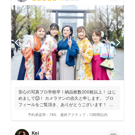
安心の写真プロ学校卒！納品枚数200枚以上！ はじ
めまして😊！ カメラマンの吉久と申します。 プロ
フィールをご覧頂き、ありがとうございます！ ...
予約承諾率：
78%
最終アクティブ：
12時間以内
Kei