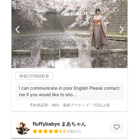
発達凸凹相談歓迎
I can communicate in poor English Please contact
me if you would like to sho...
予約承諾率：
86%
最終アクティブ：
7日以上前
fluffybabys まあちゃん
4.9
(
75
)
女性