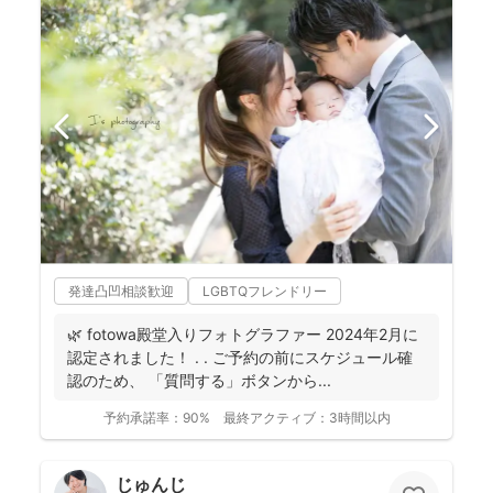
発達凸凹相談歓迎
LGBTQフレンドリー
🌿 fotowa殿堂入りフォトグラファー 2024年2月に
認定されました！ . . ご予約の前にスケジュール確
認のため、 「質問する」ボタンから...
予約承諾率：
90%
最終アクティブ：
3時間以内
じゅんじ