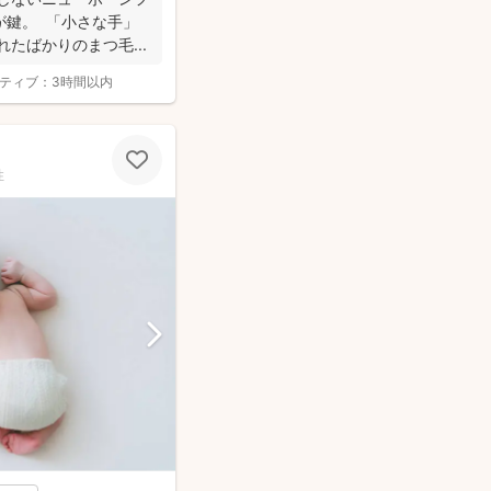
が鍵。 「小さな手」
たばかりのまつ毛...
ティブ：
3時間以内
性