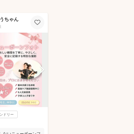
うちゃん
性
レンドリー
悔しないニューボーンフ