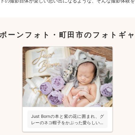
トの撮影自体が楽しい思い出になるような、そんな撮影体験を
ボーンフォト・町田市のフォトギ
Just Bornの本と紫の花に囲まれ、グ
レーのネコ帽子をかぶった愛らしいニ
ューボーンフォトの写真撮影