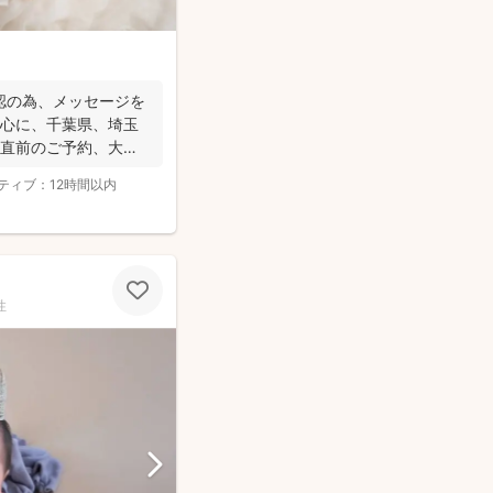
の為、 メッセージを
中心に、千葉県、埼玉
 直前のご予約、大歓
ティブ：
12時間以内
性