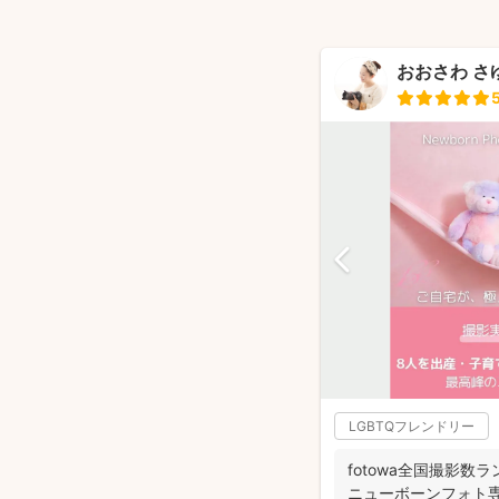
おおさわ さ
LGBTQフレンドリー
fotowa全国撮影数ラ
ニューボーンフォト専