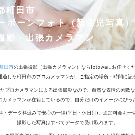
都町田市
ーボーンフォト（新生児写真）
撮影・出張カメラマン
町田市
の出張撮影（出張カメラマン）ならfotowaにお任せく
通過した町田市のプロカメラマンが、ご指定の場所・時間に記
たプロカメラマンによる出張撮影なので、自然な表情の素敵な
のカメラマンが在籍しているので、自分だけのイメージにぴっ
料・データ料込みで安心の一律(平日・休日別)、追加料金も一
撮影した写真はすべてデータで受け取れます。