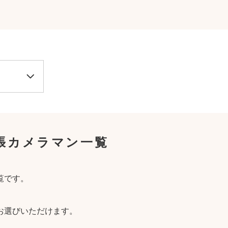
張カメラマン一覧
覧です。
お選びいただけます。