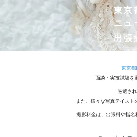
東京
ニュ
出張
東京都
面談・実技試験を
厳選され
また、様々な写真テイスト
撮影料金は、出張料や指名