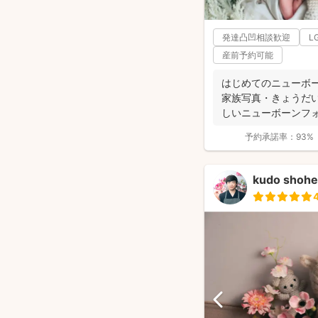
発達凸凹相談歓迎
L
産前予約可能
はじめてのニューボ
家族写真・きょうだい
しいニューボーンフォト
予約承諾率：
93%
kudo shohe