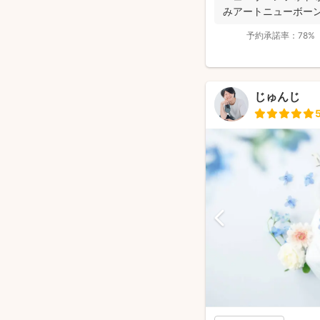
みアートニューボー
選...
予約承諾率：
78%
じゅんじ