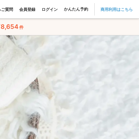
かんたん予約
るご質問
会員登録
ログイン
商用利用はこちら
78,654
件