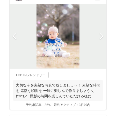
LGBTQフレンドリー
大切な今を素敵な写真で残しましょう！ 素敵な時間
を 素敵な瞬間を 一緒に楽しんで作りましょう＼
(^o^)／ 撮影の時間を楽しんでいただける様に...
予約承諾率：
86%
最終アクティブ：
3日以内