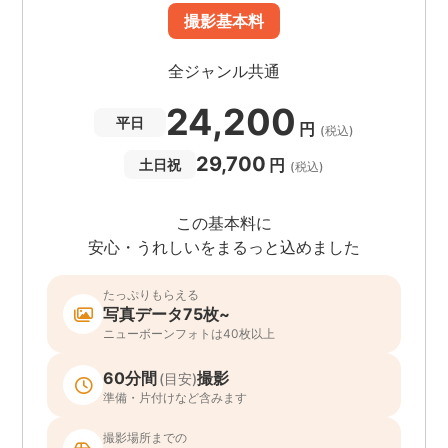
撮影基本料
全ジャンル共通
24,200
平日
円
(税込)
29,700
円
土日祝
(税込)
この基本料に
安心・うれしいをまるっと込めました
たっぷりもらえる
写真データ75枚~
ニューボーンフォトは40枚以上
60分間
撮影
(目安)
準備・片付けなど含みます
撮影場所までの