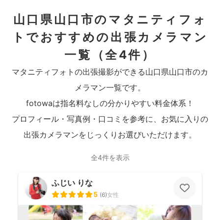
山口県山口市のマタニティフォ
トでおすすめの出張カメラマン
一覧
（全4件）
マタニティフォトの出張撮影ができる山口県山口市のカ
メラマン一覧です。
fotowaは指名料なしの分かりやすい料金体系！
プロフィール・写真例・口コミを参考に、お気に入りの
出張カメラマンをじっくりお選びいただけます。
全4件を表示
ふじい りな
5
(
6
)
女性