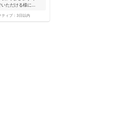
でいただける様に...
クティブ：
3日以内