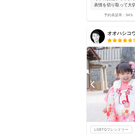
表情を切り取って大
します。楽しい撮...
予約承諾率：
94%
オオハシコ
LGBTQフレンドリー