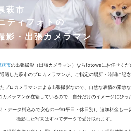
県萩市
ニティフォトの
撮影・出張カメラマン
県萩市
の出張撮影（出張カメラマン）ならfotowaにお任せくだ
通過した萩市のプロカメラマンが、ご指定の場所・時間に記念
たプロカメラマンによる出張撮影なので、自然な表情の素敵な
のカメラマンが在籍しているので、自分だけのイメージにぴっ
料・データ料込みで安心の一律(平日・休日別)、追加料金も一
撮影した写真はすべてデータで受け取れます。