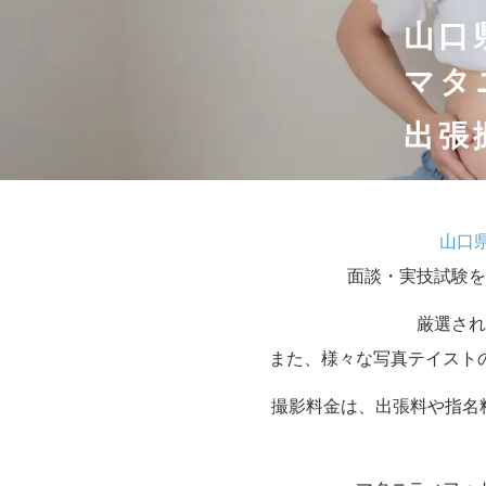
山口
マタ
出張
山口
面談・実技試験を
厳選され
また、様々な写真テイスト
撮影料金は、出張料や指名