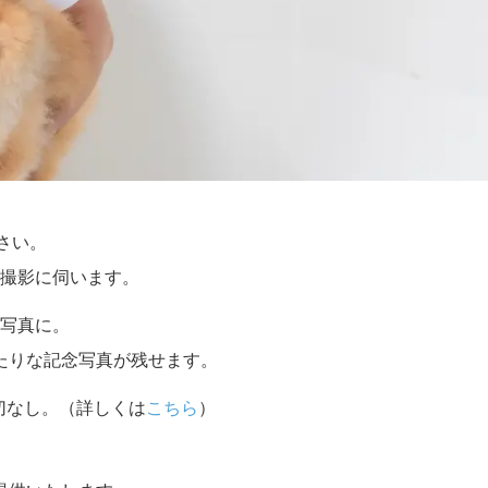
さい。
撮影に伺います。
写真に。
たりな記念写真が残せます。
切なし。（詳しくは
こちら
）