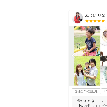
ふじい りな
発達凸凹相談歓迎
L
ご覧いただきまして
て中の女性フォトグ