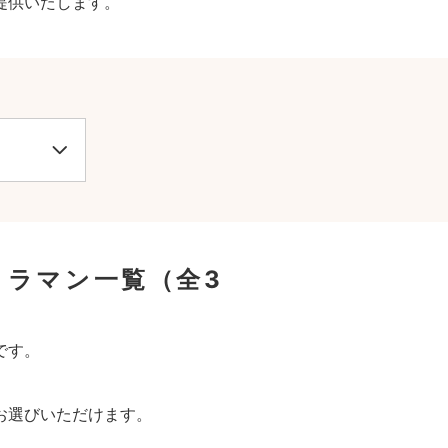
提供いたします。
メラマン一覧
（全3
です。
お選びいただけます。