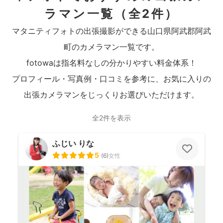
ラマン一覧
（全2件）
マタニティフォトの出張撮影ができる山口県阿武郡阿武
町のカメラマン一覧です。
fotowaは指名料なしの分かりやすい料金体系！
プロフィール・写真例・口コミを参考に、お気に入りの
出張カメラマンをじっくりお選びいただけます。
全2件を表示
ふじい りな
5
(
6
)
女性