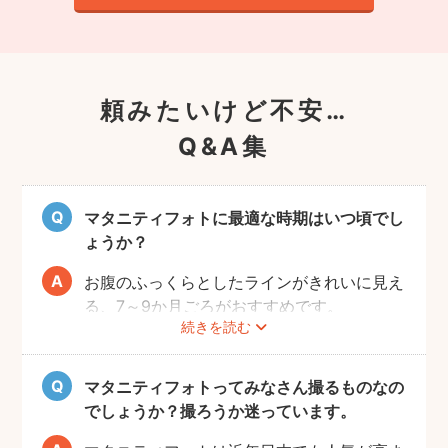
頼みたいけど不安…
Q&A集
マタニティフォトに最適な時期はいつ頃でし
ょうか？
お腹のふっくらとしたラインがきれいに見え
る、7～9か月ごろがおすすめです。
続きを読む
赤ちゃんが出産予定日よりも早く誕生するこ
ともありますので、臨月までの撮影をご検討
いただければと思います。
マタニティフォトってみなさん撮るものなの
でしょうか？撮ろうか迷っています。