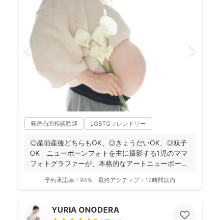
発達凸凹相談歓迎
LGBTQフレンドリー
◎産前産後どちらもOK、◎きょうだいOK、◎双子
OK ニューボーンフォトを主に撮影する1児のママ
フォトグラファーが、本格的なアートニューボーン
フォトを1枠...
予約承諾率：
94%
最終アクティブ：
12時間以内
YURIA ONODERA