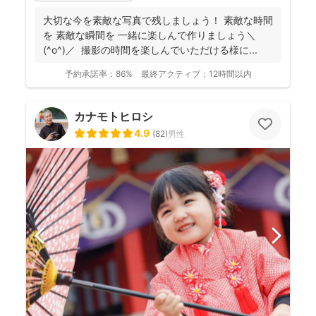
大切な今を素敵な写真で残しましょう！ 素敵な時間
を 素敵な瞬間を 一緒に楽しんで作りましょう＼
(^o^)／ 撮影の時間を楽しんでいただける様に...
予約承諾率：
86%
最終アクティブ：
12時間以内
カナモトヒロシ
4.9
(
82
)
男性