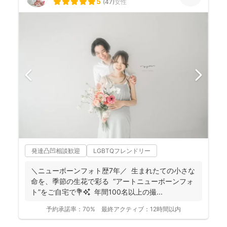
5
(
47
)
女性
発達凸凹相談歓迎
LGBTQフレンドリー
＼ニューボーンフォト歴7年／ 生まれたての小さな
命を、季節の生花で彩る “アートニューボーンフォ
ト”をご自宅で💐✨ 年間100名以上の撮...
予約承諾率：
70%
最終アクティブ：
12時間以内