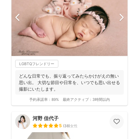
LGBTQフレンドリー
どんな日常でも、振り返ってみたらかけがえの無い
思い出。 大切な節目や日常を、いつでも思い出せる
撮影にいたします。
予約承諾率：
89%
最終アクティブ：
3時間以内
河野 佳代子
5
(
38
)
女性