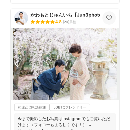
かわもとじゅんいち【Jun3photo】
4.8
(
20
)
男性
発達凸凹相談歓迎
LGBTQフレンドリー
今まで撮影したお写真はInstagramでもご覧いただ
けます（フォローもよろしくです！） ↓