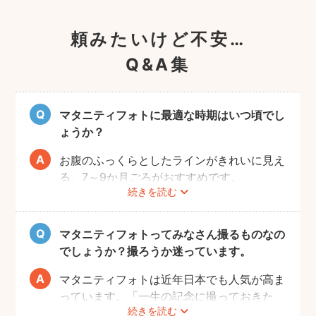
頼みたいけど不安…
Q&A集
マタニティフォトに最適な時期はいつ頃でし
ょうか？
お腹のふっくらとしたラインがきれいに見え
る、7～9か月ごろがおすすめです。
続きを読む
赤ちゃんが出産予定日よりも早く誕生するこ
ともありますので、臨月までの撮影をご検討
いただければと思います。
マタニティフォトってみなさん撮るものなの
でしょうか？撮ろうか迷っています。
マタニティフォトは近年日本でも人気が高ま
っています。「一生の記念に撮っておきた
続きを読む
い」と考える方が増えているようです。