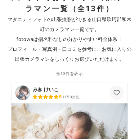
ラマン一覧
（全13件）
マタニティフォトの出張撮影ができる山口県玖珂郡和木
町のカメラマン一覧です。
fotowaは指名料なしの分かりやすい料金体系！
プロフィール・写真例・口コミを参考に、お気に入りの
出張カメラマンをじっくりお選びいただけます。
全13件を表示
みき けいこ
5
(
170
)
女性