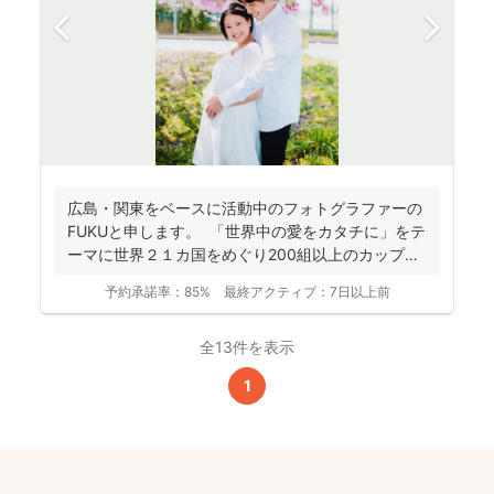
広島・関東をベースに活動中のフォトグラファーの
FUKUと申します。 「世界中の愛をカタチに」をテ
ーマに世界２１カ国をめぐり200組以上のカップル
やフ...
予約承諾率：
85%
最終アクティブ：
7日以上前
全13件を表示
1