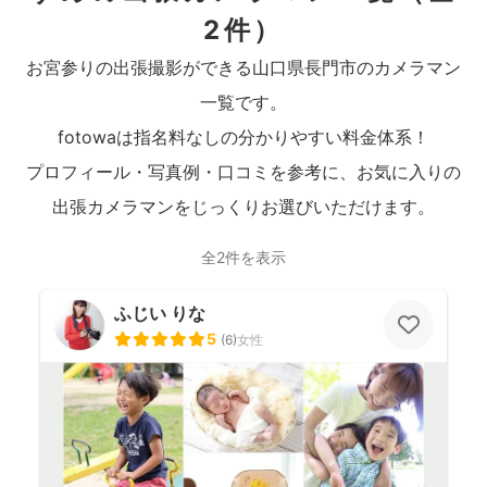
2件）
お宮参りの出張撮影ができる山口県長門市のカメラマン
一覧です。
fotowaは指名料なしの分かりやすい料金体系！
プロフィール・写真例・口コミを参考に、お気に入りの
出張カメラマンをじっくりお選びいただけます。
全2件を表示
ふじい りな
5
(
6
)
女性