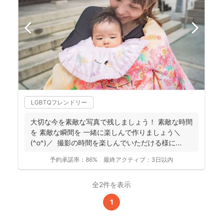
LGBTQフレンドリー
大切な今を素敵な写真で残しましょう！ 素敵な時間
を 素敵な瞬間を 一緒に楽しんで作りましょう＼
(^o^)／ 撮影の時間を楽しんでいただける様に...
予約承諾率：
86%
最終アクティブ：
3日以内
全2件を表示
1