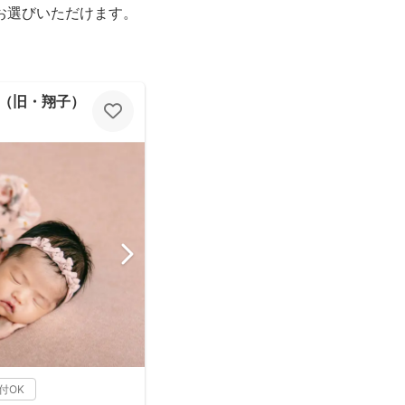
お選びいただけます。
（旧・翔子）
付OK