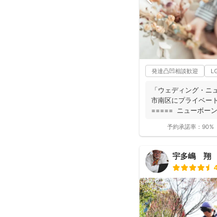
発達凸凹相談歓迎
L
「ウェディング・ニュ
市南区にプライベートス
===== ニューボーン
予約承諾率：
90%
宇多嶋 翔