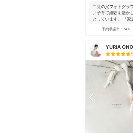
二児の父フォトグラファー
／子育て経験を活か
としています。 「家
いただけ...
予約承諾率：
74%
YURIA ON