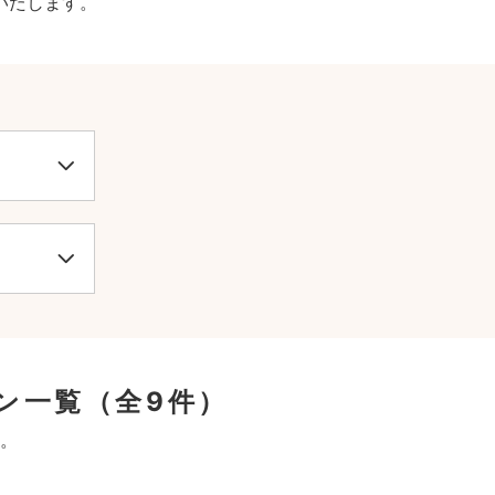
いたします。
ン一覧
（全9件）
。