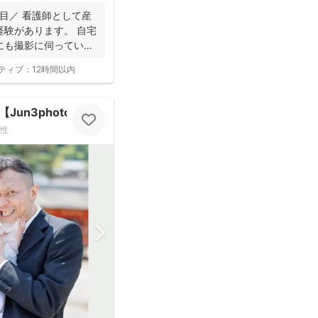
目／ 看護師として産
経験があります。 自宅
にも撮影に伺っていま
ティブ：
12時間以内
un3photo】
性