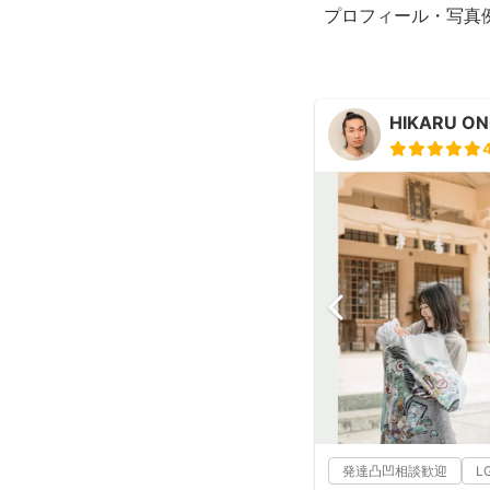
プロフィール・写真
HIKARU O
発達凸凹相談歓迎
L