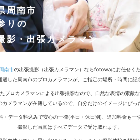
県周南市
参りの
撮影・出張カメラマン
周南市
の出張撮影（出張カメラマン）ならfotowaにお任せく
通過した周南市のプロカメラマンが、ご指定の場所・時間に記
たプロカメラマンによる出張撮影なので、自然な表情の素敵な
のカメラマンが在籍しているので、自分だけのイメージにぴっ
料・データ料込みで安心の一律(平日・休日別)、追加料金も一
撮影した写真はすべてデータで受け取れます。