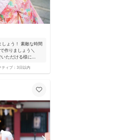
ましょう！ 素敵な時間
んで作りましょう＼
でいただける様に...
クティブ：
3日以内