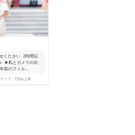
任せください 2時間以
 🍀私とカメラの出
前のフィル...
ティブ：
7日以上前