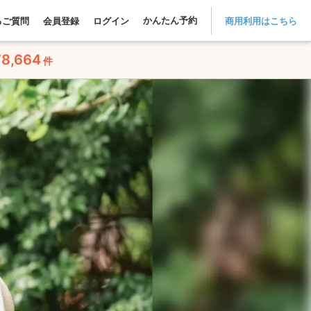
かんたん予約
るご質問
会員登録
ログイン
商用利用はこちら
78,664
件