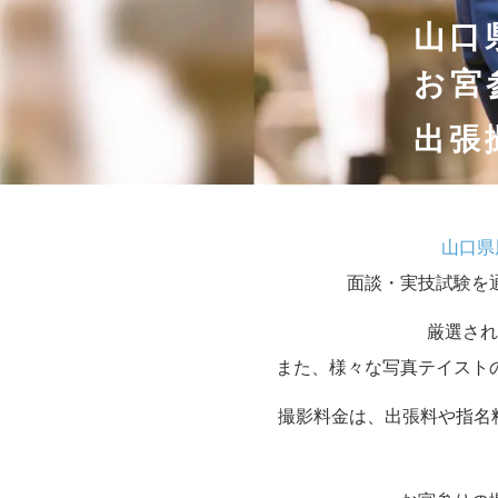
山口
お宮
出張
山口県
面談・実技試験を
厳選され
また、様々な写真テイスト
撮影料金は、出張料や指名