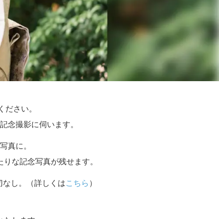
せください。
記念撮影に伺います。
写真に。
たりな記念写真が残せます。
切なし。（詳しくは
こちら
）