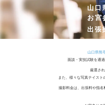
山口
お宮
出張
山口県熊
面談・実技試験を通過
厳選され
また、様々な写真テイスト
撮影料金は、出張料や指名