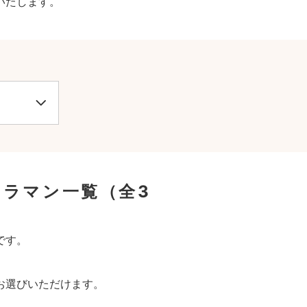
いたします。
メラマン一覧
（全3
です。
お選びいただけます。