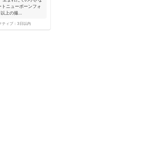
以上の撮...
クティブ：
3日以内