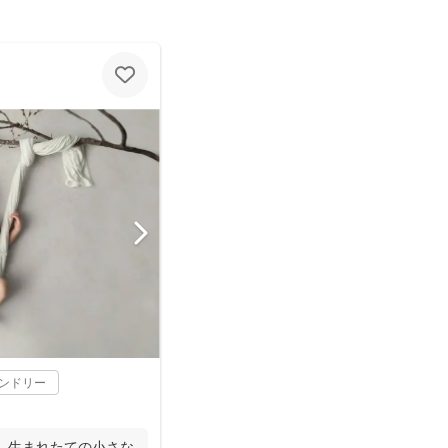
レンドリー
な