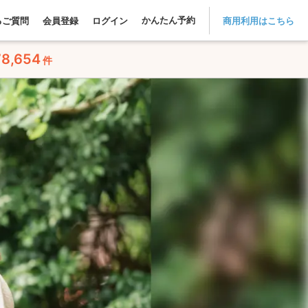
かんたん予約
るご質問
会員登録
ログイン
商用利用はこちら
78,654
件