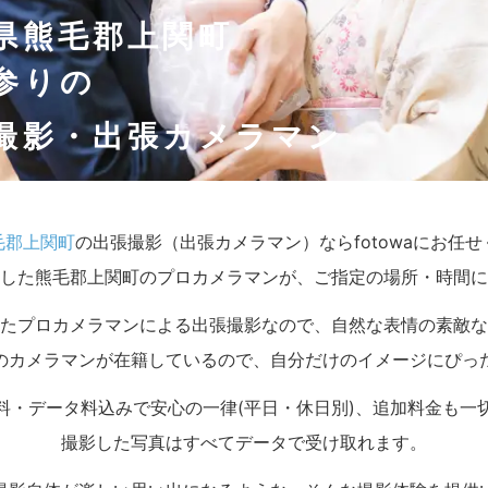
県熊毛郡上関町
参りの
撮影・出張カメラマン
毛郡上関町
の出張撮影（出張カメラマン）ならfotowaにお任
した熊毛郡上関町のプロカメラマンが、ご指定の場所・時間に
たプロカメラマンによる出張撮影なので、自然な表情の素敵な
のカメラマンが在籍しているので、自分だけのイメージにぴっ
料・データ料込みで安心の一律(平日・休日別)、追加料金も一
撮影した写真はすべてデータで受け取れます。