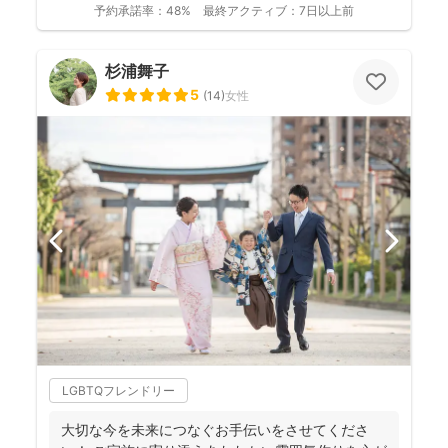
予約承諾率：
48%
最終アクティブ：
7日以上前
杉浦舞子
5
(
14
)
女性
LGBTQフレンドリー
大切な今を未来につなぐお手伝いをさせてくださ