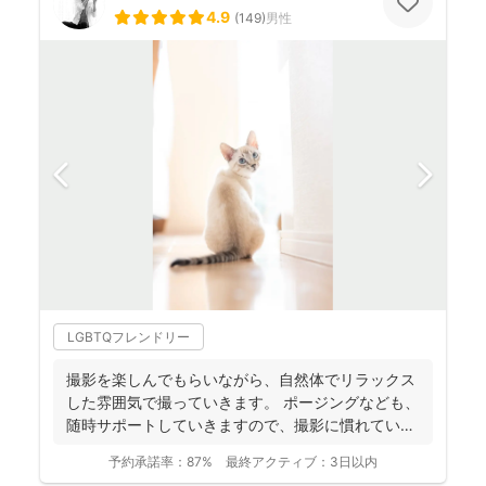
4.9
(
149
)
男性
LGBTQフレンドリー
撮影を楽しんでもらいながら、自然体でリラックス
した雰囲気で撮っていきます。 ポージングなども、
随時サポートしていきますので、撮影に慣れていな
い方もお気軽...
予約承諾率：
87%
最終アクティブ：
3日以内