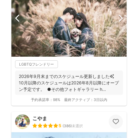
LGBTQフレンドリー
2026年9月末までのスケジュール更新しました✨
10月以降のスケジュールは2026年8月以降にオープ
ン予定です。 ●その他フォトギャラリー h...
予約承諾率：
98%
最終アクティブ：
3日以内
こやま
5
(
386
)
未選択