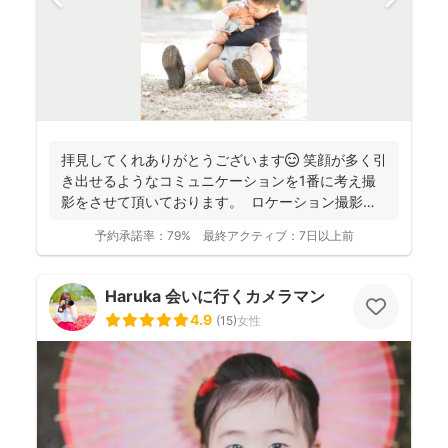
拝見してくれありがとうございます😊 笑顔が多く引
き出せるようなコミュニケーションを1番に考え撮
影をさせて頂いております。 ロケーション撮影も
得意と...
予約承諾率：
79%
最終アクティブ：
7日以上前
Haruka 会いに行くカメラマン
4.9
(
15
)
女性