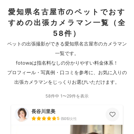
愛知県名古屋市のペットでおす
すめの出張カメラマン一覧
（全
58件）
ペットの出張撮影ができる愛知県名古屋市のカメラマン
一覧です。
fotowaは指名料なしの分かりやすい料金体系！
プロフィール・写真例・口コミを参考に、お気に入りの
出張カメラマンをじっくりお選びいただけます。
58件中 1〜29件を表示
長谷川里美
5
(
505
)
女性