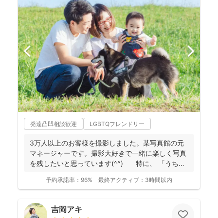
発達凸凹相談歓迎
LGBTQフレンドリー
3万人以上のお客様を撮影しました。某写真館の元
マネージャーです。撮影大好きで一緒に楽しく写真
を残したいと思っています(^^) 特に、 「うち
の...
予約承諾率：
96%
最終アクティブ：
3時間以内
吉岡アキ