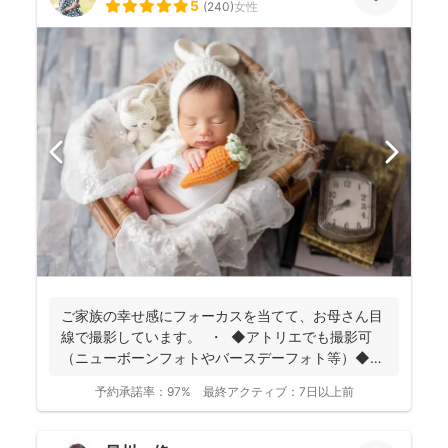
5
(
240
)
女性
ご家族の幸せ感にフォーカスを当てて、お母さん目
線で撮影しています。 ・ ◆アトリエでも撮影可
（ニューボーンフォトやバースデーフォト等）◆
名...
予約承諾率：
97%
最終アクティブ：
7日以上前