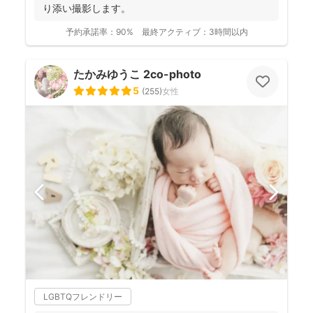
り添い撮影します。
予約承諾率：
90%
最終アクティブ：
3時間以内
たかみゆうこ 2co-photo
5
(
255
)
女性
LGBTQフレンドリー