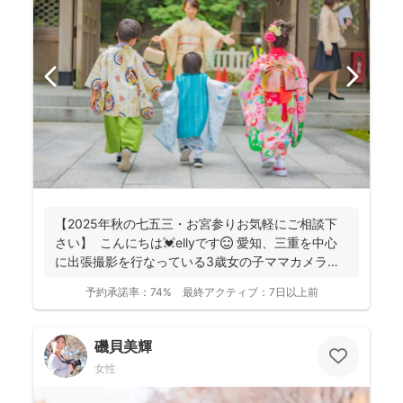
【2025年秋の七五三・お宮参りお気軽にご相談下
さい】 こんにちは💓ellyです😊 愛知、三重を中心
に出張撮影を行なっている3歳女の子ママカメラ
マ...
予約承諾率：
74%
最終アクティブ：
7日以上前
磯貝美輝
女性