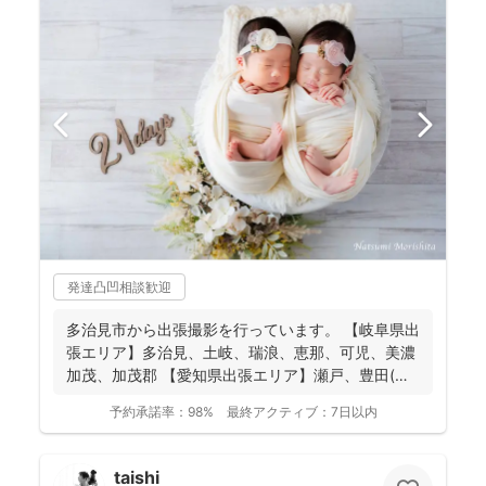
発達凸凹相談歓迎
多治見市から出張撮影を行っています。 【岐阜県出
張エリア】多治見、土岐、瑞浪、恵那、可児、美濃
加茂、加茂郡 【愛知県出張エリア】瀬戸、豊田(北
西部の一...
予約承諾率：
98%
最終アクティブ：
7日以内
taishi