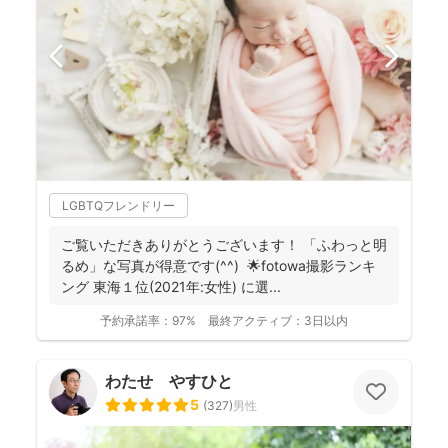
LGBTQフレンドリー
ご覧いただきありがとうございます！ 「ふわっと明
るめ」な写真が得意です(^^) 🌟fotowa撮影ランキ
ング 東海１位(2021年:女性) に選...
予約承諾率：
97%
最終アクティブ：
3日以内
わたせ やすひと
5
(
327
)
男性