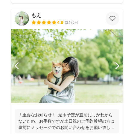
もえ
4.9
(
34
)
女性
！重要なお知らせ！ 週末予定が直前にしかわから
ないため、お手数ですが土日祝のご予約希望の方は
事前にメッセージでのお問い合わせをお願い致しま
す。 ...