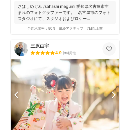
さはしめぐみ /sahashi megumi 愛知県名古屋市生
まれのフォトグラファーです。 名古屋市のフォト
スタジオにて、スタジオおよびロケー...
予約承諾率：
80%
最終アクティブ：
7日以上前
三原由宇
4.9
(
86
)
男性