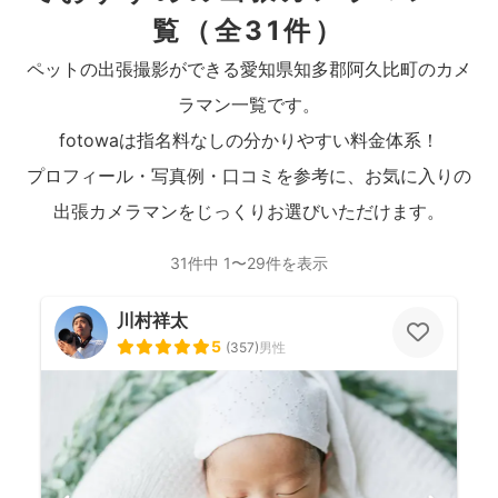
覧
（全31件）
ペットの出張撮影ができる愛知県知多郡阿久比町のカメ
ラマン一覧です。
fotowaは指名料なしの分かりやすい料金体系！
プロフィール・写真例・口コミを参考に、お気に入りの
出張カメラマンをじっくりお選びいただけます。
31件中 1〜29件を表示
川村祥太
5
(
357
)
男性