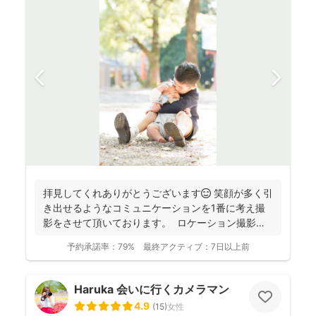
拝見してくれありがとうございます😊 笑顔が多く引
き出せるようなコミュニケーションを1番に考え撮
影をさせて頂いております。 ロケーション撮影も
得意と...
予約承諾率：
79%
最終アクティブ：
7日以上前
Haruka 会いに行くカメラマン
4.9
(
15
)
女性