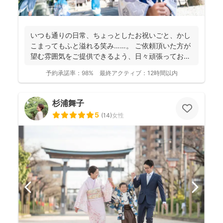
いつも通りの日常、ちょっとしたお祝いごと、かし
こまってもふと溢れる笑み……。 ご依頼頂いた方が
望む雰囲気をご提供できるよう、日々頑張っており
ます。 ...
予約承諾率：
98%
最終アクティブ：
12時間以内
杉浦舞子
5
(
14
)
女性