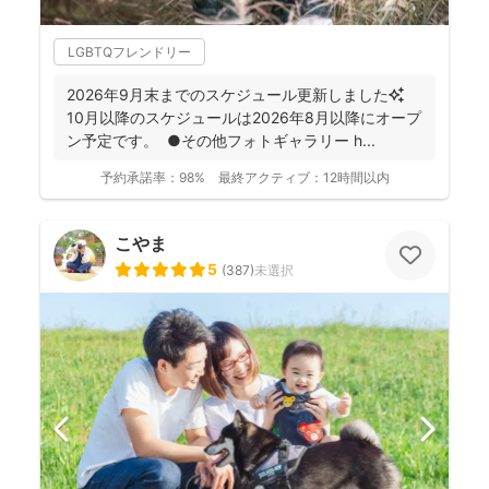
LGBTQフレンドリー
2026年9月末までのスケジュール更新しました✨
10月以降のスケジュールは2026年8月以降にオープ
ン予定です。 ●その他フォトギャラリー h...
予約承諾率：
98%
最終アクティブ：
12時間以内
こやま
5
(
387
)
未選択