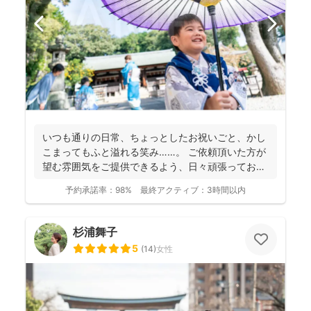
いつも通りの日常、ちょっとしたお祝いごと、かし
こまってもふと溢れる笑み……。 ご依頼頂いた方が
望む雰囲気をご提供できるよう、日々頑張っており
ます。 ...
予約承諾率：
98%
最終アクティブ：
3時間以内
杉浦舞子
5
(
14
)
女性