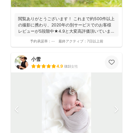
閲覧ありがとうございます！ これまで約500件以上
の撮影に携わり、2020年の別サービスでのお客様
レビューが5段階中★4.9と大変高評価頂いていま
す。 ...
予約承諾率：
--
最終アクティブ：
7日以上前
小雪
4.9
(
83
)
女性