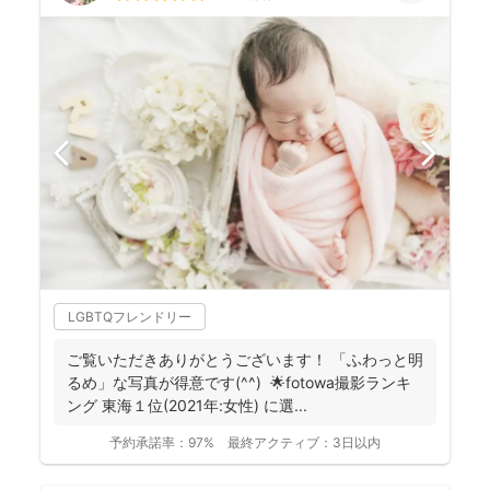
LGBTQフレンドリー
ご覧いただきありがとうございます！ 「ふわっと明
るめ」な写真が得意です(^^) 🌟fotowa撮影ランキ
ング 東海１位(2021年:女性) に選...
予約承諾率：
97%
最終アクティブ：
3日以内