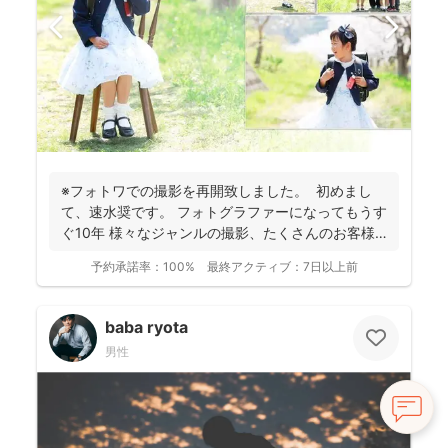
※フォトワでの撮影を再開致しました。 初めまし
て、速水奨です。 フォトグラファーになってもうす
ぐ10年 様々なジャンルの撮影、たくさんのお客様
を...
予約承諾率：
100%
最終アクティブ：
7日以上前
baba ryota
男性