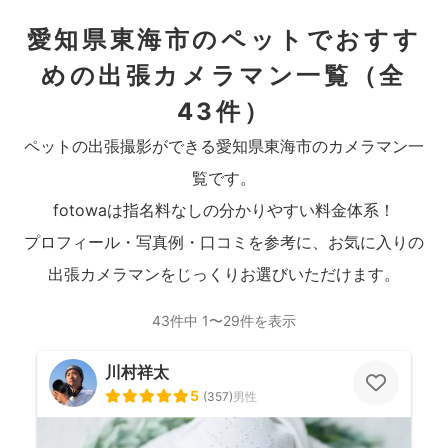
愛知県東海市のペットでおすす
めの出張カメラマン一覧
（全
43件）
ペットの出張撮影ができる愛知県東海市のカメラマン一
覧です。
fotowaは指名料なしの分かりやすい料金体系！
プロフィール・写真例・口コミを参考に、お気に入りの
出張カメラマンをじっくりお選びいただけます。
43件中 1〜29件を表示
川村祥太
5
(
357
)
男性