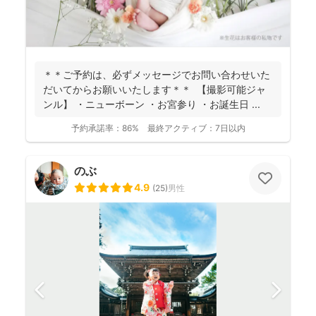
＊＊ご予約は、必ずメッセージでお問い合わせいた
だいてからお願いいたします＊＊ 【撮影可能ジャ
ンル】 ・ニューボーン ・お宮参り ・お誕生日 ...
予約承諾率：
86%
最終アクティブ：
7日以内
のぶ
4.9
(
25
)
男性