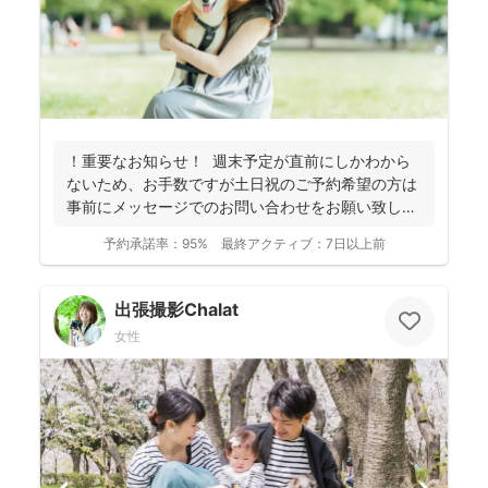
！重要なお知らせ！ 週末予定が直前にしかわから
ないため、お手数ですが土日祝のご予約希望の方は
事前にメッセージでのお問い合わせをお願い致しま
す。 ...
予約承諾率：
95%
最終アクティブ：
7日以上前
出張撮影Chalat
女性