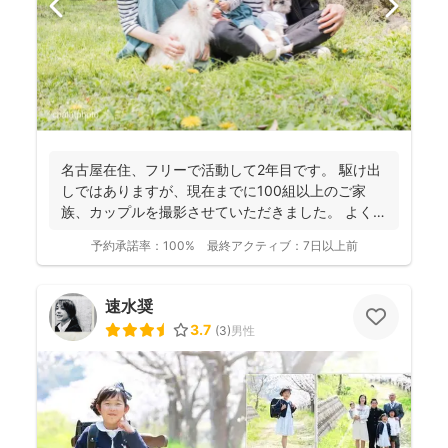
名古屋在住、フリーで活動して2年目です。 駆け出
しではありますが、現在までに100組以上のご家
族、カップルを撮影させていただきました。 よく
「写真があ...
予約承諾率：
100%
最終アクティブ：
7日以上前
速水奨
3.7
(
3
)
男性