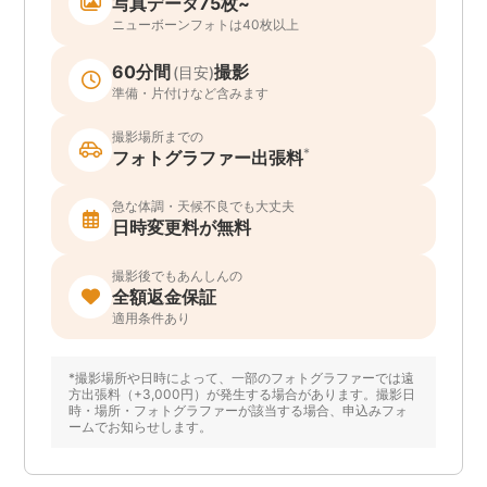
写真データ75枚~
ニューボーンフォトは40枚以上
60分間
撮影
(目安)
準備・片付けなど含みます
撮影場所までの
*
フォトグラファー出張料
急な体調・天候不良でも大丈夫
日時変更料が無料
撮影後でもあんしんの
全額返金保証
適用条件あり
*撮影場所や日時によって、一部のフォトグラファーでは遠
方出張料（+3,000円）が発生する場合があります。撮影日
時・場所・フォトグラファーが該当する場合、申込みフォ
ームでお知らせします。