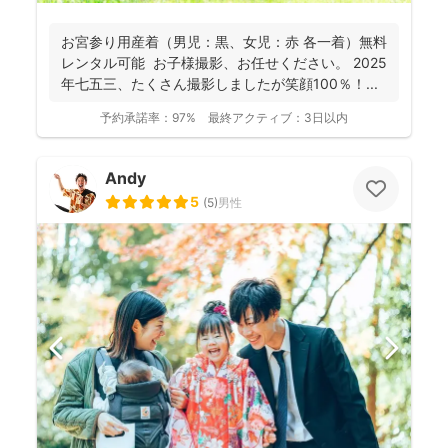
お宮参り用産着（男児：黒、女児：赤 各一着）無料
レンタル可能 お子様撮影、お任せください。 2025
年七五三、たくさん撮影しましたが笑顔100％！...
予約承諾率：
97%
最終アクティブ：
3日以内
Andy
5
(
5
)
男性