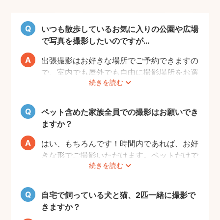
いつも散歩しているお気に入りの公園や広場
で写真を撮影したいのですが…
出張撮影はお好きな場所でご予約できますの
で、室内でも屋外でも自由に撮影場所をお選
続きを読む
びいただけます。
しかし、公園や広場によっては「放し飼い」
や「撮影」が禁止の場所もありますので、事
ペット含めた家族全員での撮影はお願いでき
前にご確認をお願いいたします。
ますか？
はい、もちろんです！時間内であれば、お好
きな形でご撮影いただけます。ペットだけで
続きを読む
の撮影も、ご家族での撮影もお好きな形でお
楽しみください。
自宅で飼っている犬と猫、2匹一緒に撮影で
きますか？