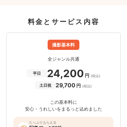
料金とサービス内容
撮影基本料
全ジャンル共通
24,200
平日
円
(税込)
29,700
円
土日祝
(税込)
この基本料に
安心・うれしいをまるっと込めました
たっぷりもらえる