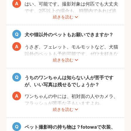
はい、可能です。撮影対象は何匹でも大丈夫
です。2匹以上の場合も、時間内であれば追
続きを読む
加料金なしで撮影可能です。
犬や猫以外のペットもお願いできますか？
うさぎ、フェレット、モルモットなど、犬猫
以外のペットも予約可能です。ぜひ大好きな
続きを読む
ペットと一緒に素敵な思い出を残してくださ
い。
うちのワンちゃんは知らない人が苦手です
が、いい写真は残せるでしょうか？
ワンちゃんの中には、初対面の人やカメラ、
フラッシュが苦手な子もいますよね。
続きを読む
fotowaの出張撮影は、ペット撮影の実績が
あるプロフォトグラファーが担当いたしま
す。
ペット撮影時の持ち物は？fotowaで衣装、