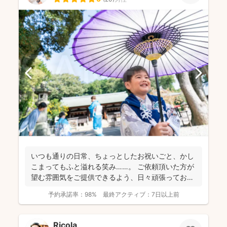
いつも通りの日常、ちょっとしたお祝いごと、かし
こまってもふと溢れる笑み……。 ご依頼頂いた方が
望む雰囲気をご提供できるよう、日々頑張っており
ます。 ...
予約承諾率：
98%
最終アクティブ：
7日以上前
Ricola