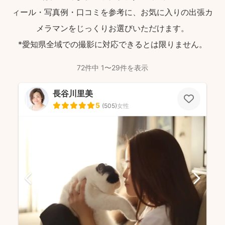
ィール・写真例・口コミを参考に、お気に入りの出張カ
メラマンをじっくりお選びいただけます。
*愛知県全域での撮影に対応できるとは限りません。
72件中 1〜29件を表示
長谷川里美
5
(
505
)
女性