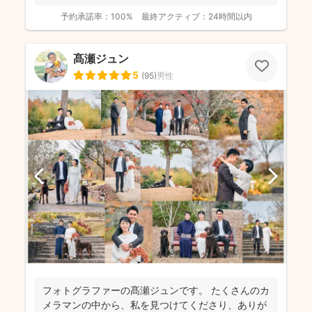
す...
予約承諾率：
100%
最終アクティブ：
24時間以内
髙瀬ジュン
5
(
95
)
男性
フォトグラファーの髙瀬ジュンです。 たくさんのカ
メラマンの中から、私を見つけてくださり、ありが