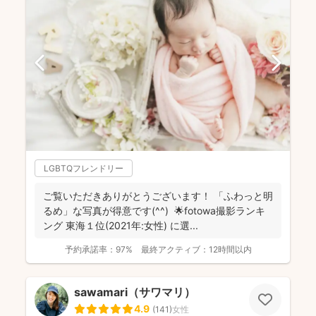
LGBTQフレンドリー
ご覧いただきありがとうございます！ 「ふわっと明
るめ」な写真が得意です(^^) 🌟fotowa撮影ランキ
ング 東海１位(2021年:女性) に選...
予約承諾率：
97%
最終アクティブ：
12時間以内
sawamari（サワマリ）
4.9
(
141
)
女性