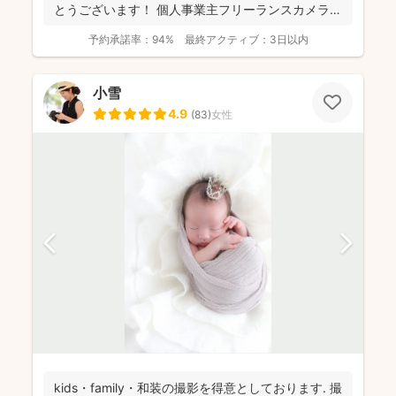
とうございます！ 個人事業主フリーランスカメラマ
ンとして...
予約承諾率：
94%
最終アクティブ：
3日以内
小雪
4.9
(
83
)
女性
kids・family・和装の撮影を得意としております. 撮