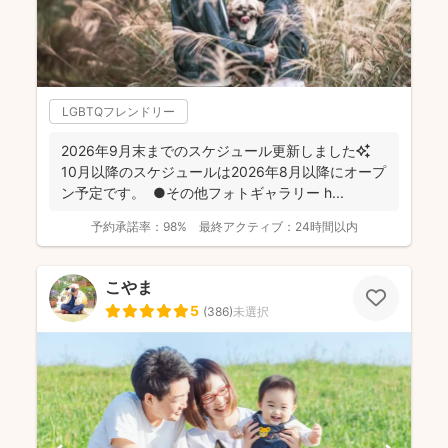
LGBTQフレンドリー
2026年9月末までのスケジュール更新しました✨
10月以降のスケジュールは2026年8月以降にオープ
ン予定です。 ●その他フォトギャラリー h...
予約承諾率：
98%
最終アクティブ：
24時間以内
こやま
5
(
386
)
未選択