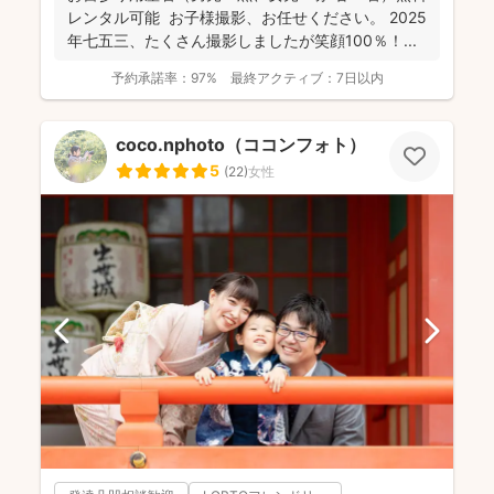
レンタル可能 お子様撮影、お任せください。 2025
年七五三、たくさん撮影しましたが笑顔100％！...
予約承諾率：
97%
最終アクティブ：
7日以内
coco.nphoto（ココンフォト）
5
(
22
)
女性