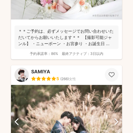
＊＊ご予約は、必ずメッセージでお問い合わせいた
だいてからお願いいたします＊＊ 【撮影可能ジャ
ンル】 ・ニューボーン ・お宮参り ・お誕生日 ...
予約承諾率：
86%
最終アクティブ：
3日以内
SAMIYA
5
(
266
)
女性