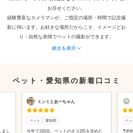
お任せください。
経験豊富なカメラマンが、ご指定の場所・時間で記念撮
影に伺います。お好きな場所だからこそ、イメージどお
り・自然な表情でペットの撮影ができます。
続きを表示
ペット・愛知県の新着口コミ
ミンミとあーちゃん
ペット
愛知県
ペッ
しまし
今年で3回目、ペットのネコ2匹を含めた
予約