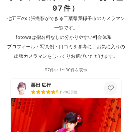
97件）
七五三の出張撮影ができる千葉県我孫子市のカメラマン
一覧です。
fotowaは指名料なしの分かりやすい料金体系！
プロフィール・写真例・口コミを参考に、お気に入りの
出張カメラマンをじっくりお選びいただけます。
97件中 1〜30件を表示
栗田 広行
5
(
1708
)
男性