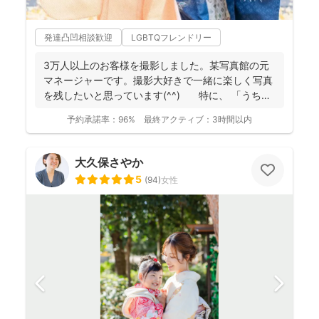
発達凸凹相談歓迎
LGBTQフレンドリー
3万人以上のお客様を撮影しました。某写真館の元
マネージャーです。撮影大好きで一緒に楽しく写真
を残したいと思っています(^^) 特に、 「うち
の...
予約承諾率：
96%
最終アクティブ：
3時間以内
大久保さやか
5
(
94
)
女性