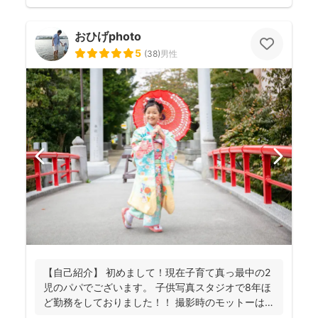
おひげphoto
5
(
38
)
男性
【自己紹介】 初めまして！現在子育て真っ最中の2
児のパパでございます。 子供写真スタジオで8年ほ
ど勤務をしておりました！！ 撮影時のモットーは
『一緒...