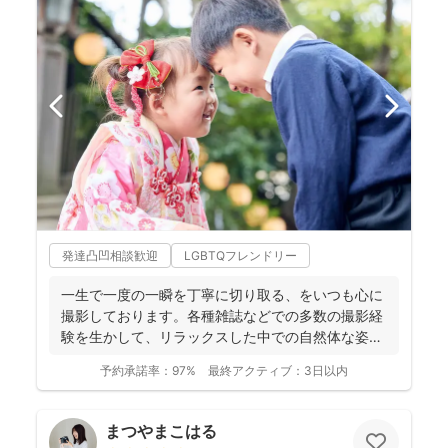
発達凸凹相談歓迎
LGBTQフレンドリー
一生で一度の一瞬を丁寧に切り取る、をいつも心に
撮影しております。各種雑誌などでの多数の撮影経
験を生かして、リラックスした中での自然体な姿の
お写真を、ベスト...
予約承諾率：
97%
最終アクティブ：
3日以内
まつやまこはる