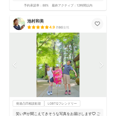
予約承諾率：
88%
最終アクティブ：
12時間以内
池村和美
4.9
(
186
)
女性
発達凸凹相談歓迎
LGBTQフレンドリー
笑い声が聞こえてきそうな写真をお届けします🧡 ご