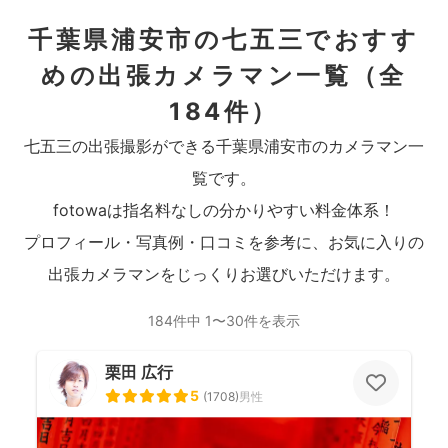
千葉県浦安市の七五三でおすす
めの出張カメラマン一覧
（全
184件）
七五三の出張撮影ができる千葉県浦安市のカメラマン一
覧です。
fotowaは指名料なしの分かりやすい料金体系！
プロフィール・写真例・口コミを参考に、お気に入りの
出張カメラマンをじっくりお選びいただけます。
184件中 1〜30件を表示
栗田 広行
5
(
1708
)
男性