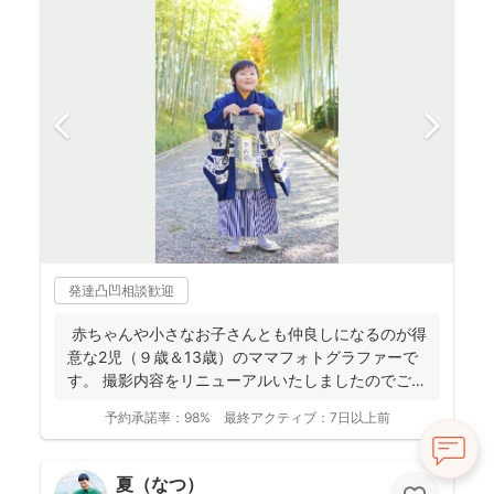
発達凸凹相談歓迎
赤ちゃんや小さなお子さんとも仲良しになるのが得
意な2児（９歳＆13歳）のママフォトグラファーで
す。 撮影内容をリニューアルいたしましたのでご案
内させ...
予約承諾率：
98%
最終アクティブ：
7日以上前
夏（なつ）