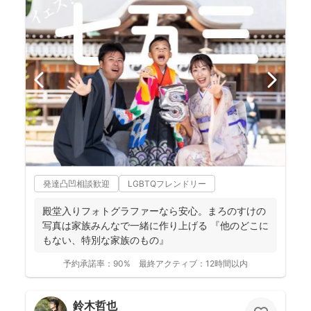
発達凸凹相談歓迎
LGBTQフレンドリー
殿堂入りフォトグラファーなら安心。まろのすけの
写真は家族みんなで一緒に作り上げる 『他のどこに
もない、特別な家族のもの』
予約承諾率：
90%
最終アクティブ：
12時間以内
鈴木哲也