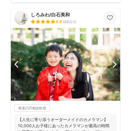
しろみわ/白石美和
4.9
(
22
)
女性
発達凸凹相談歓迎
【人生に寄り添うオーダーメイドのカメラマン】
10,000人お子様にあったカメラマンが最高の時間