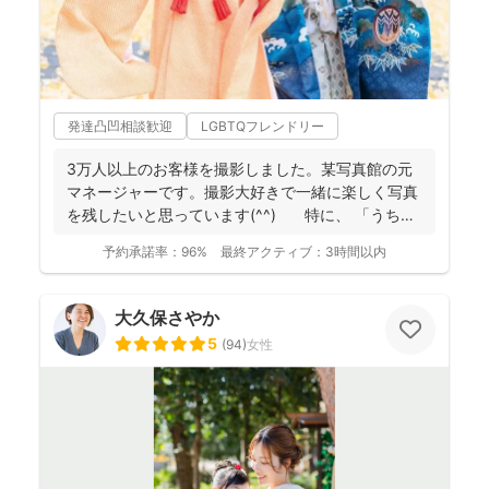
発達凸凹相談歓迎
LGBTQフレンドリー
3万人以上のお客様を撮影しました。某写真館の元
マネージャーです。撮影大好きで一緒に楽しく写真
を残したいと思っています(^^) 特に、 「うち
の...
予約承諾率：
96%
最終アクティブ：
3時間以内
大久保さやか
5
(
94
)
女性