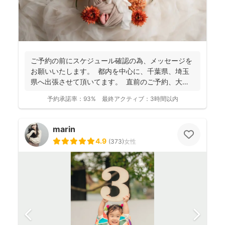
ご予約の前にスケジュール確認の為、 メッセージを
お願いいたします。 都内を中心に、千葉県、埼玉
県へ出張させて頂いてます。 直前のご予約、大歓
迎...
予約承諾率：
93%
最終アクティブ：
3時間以内
marin
4.9
(
373
)
女性