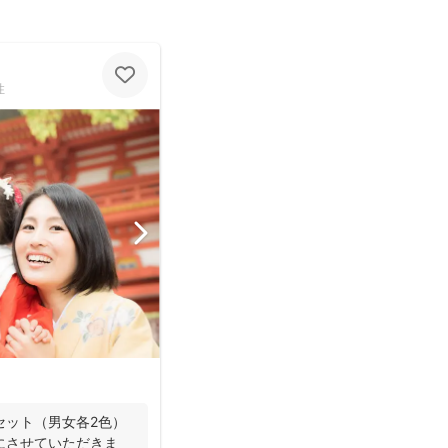
性
セット（男女各2色）
にさせていただきま