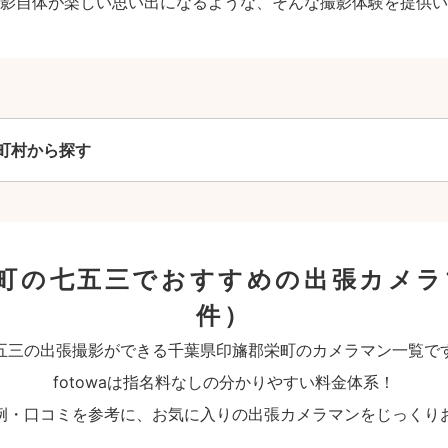
影自体が楽しい思い出になるような、そんな撮影体験を提供い
町村から探す
町の七五三でおすすめの出張カメラ
件）
五三の出張撮影ができる千葉県印旛郡栄町のカメラマン一覧で
fotowaは指名料なしの分かりやすい料金体系！
例・口コミを参考に、お気に入りの出張カメラマンをじっくり