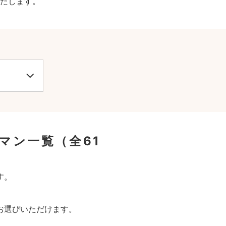
たします。
マン一覧
（全61
す。
お選びいただけます。