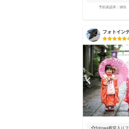
予約承諾率：
96%
フォトイン
⭐️fotowa殿堂入