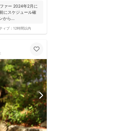
ラファー 2024年2月に
約の前にスケジュール確
から...
ティブ：
12時間以内
性