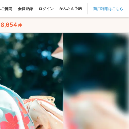
かんたん予約
るご質問
会員登録
ログイン
商用利用はこちら
78,654
件