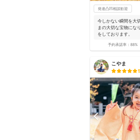
発達凸凹相談歓迎
今しかない瞬間を大切
まの大切な宝物になり
をしております。
予約承諾率：
88%
こやま