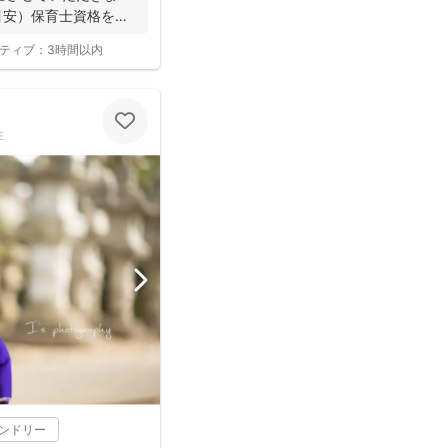
（目安）保育士資格を持
ティブ：
3時間以内
性
レンドリー