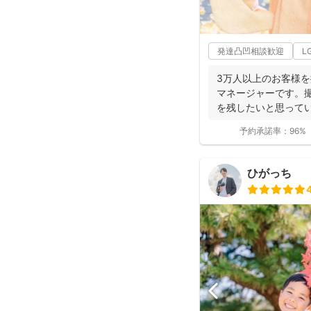
発達凸凹相談歓迎
L
3万人以上のお客様
マネージャーです。
を残したいと思ってい
の...
予約承諾率：
96%
ひがっち