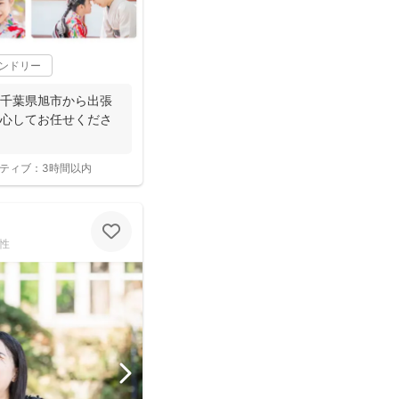
レンドリー
千葉県旭市から出張
安心してお任せくださ
ティブ：
3時間以内
性