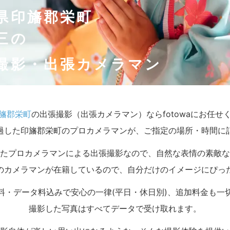
県印旛郡栄町
三の
撮影・出張カメラマン
旛郡栄町
の出張撮影（出張カメラマン）ならfotowaにお任せ
過した印旛郡栄町のプロカメラマンが、ご指定の場所・時間に
たプロカメラマンによる出張撮影なので、自然な表情の素敵な
のカメラマンが在籍しているので、自分だけのイメージにぴっ
料・データ料込みで安心の一律(平日・休日別)、追加料金も一
撮影した写真はすべてデータで受け取れます。