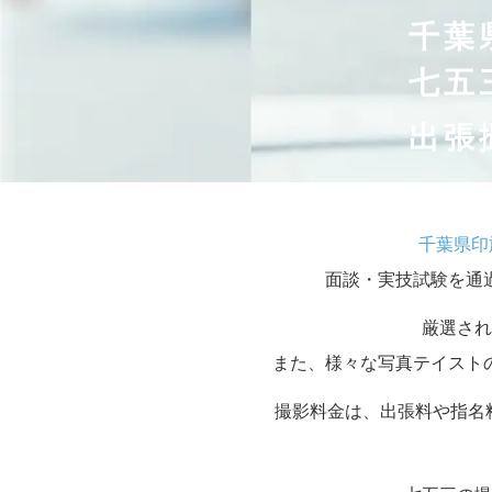
千葉
七五
出張
千葉県印
面談・実技試験を通
厳選され
また、様々な写真テイスト
撮影料金は、出張料や指名