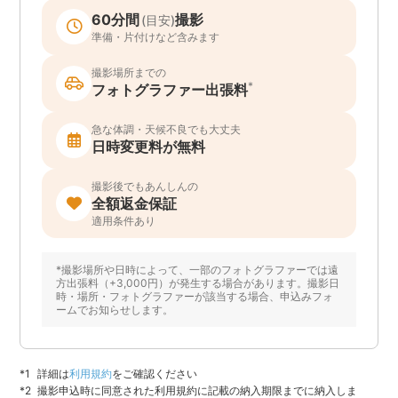
60分間
撮影
(目安)
準備・片付けなど含みます
撮影場所までの
*
フォトグラファー出張料
急な体調・天候不良でも大丈夫
日時変更料が無料
撮影後でもあんしんの
全額返金保証
適用条件あり
*撮影場所や日時によって、一部のフォトグラファーでは遠
方出張料（+3,000円）が発生する場合があります。撮影日
時・場所・フォトグラファーが該当する場合、申込みフォ
ームでお知らせします。
詳細は
利用規約
をご確認ください
撮影申込時に同意された利用規約に記載の納入期限までに納入しま