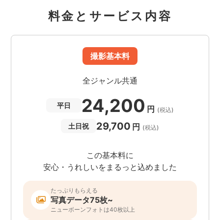
料金とサービス内容
撮影基本料
全ジャンル共通
24,200
平日
円
(税込)
29,700
円
土日祝
(税込)
この基本料に
安心・うれしいをまるっと込めました
たっぷりもらえる
写真データ75枚~
ニューボーンフォトは40枚以上