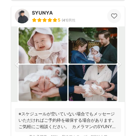
SYUNYA
5
(
41
)
男性
※スケジュールが空いていない場合でもメッセージ
いただければご予約枠を確保する場合があります。
ご気軽にご相談ください。 カメラマンのSYUNYA
で...