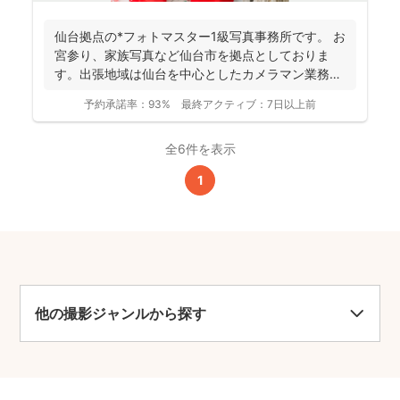
仙台拠点の*フォトマスター1級写真事務所です。 お
宮参り、家族写真など仙台市を拠点としておりま
す。出張地域は仙台を中心としたカメラマン業務を
行っておりま...
予約承諾率：
93%
最終アクティブ：
7日以上前
全6件を表示
1
他の撮影ジャンルから探す