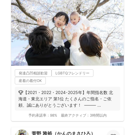
発達凸凹相談歓迎
LGBTQフレンドリー
産着の着付OK
🏆【2021・2022・2024･2025年】年間指名数 北
海道・東北エリア 第1位 たくさんのご指名・ご依
頼、誠にありがとうございます！ ⸻ ...
予約承諾率：
98%
最終アクティブ：
3時間以内
菅野 雅裕（かんのまさひろ）