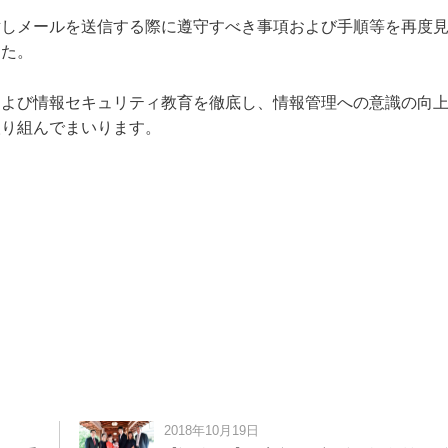
対しメールを送信する際に遵守すべき事項および手順等を再度
した。
および情報セキュリティ教育を徹底し、情報管理への意識の向
取り組んでまいります。
2018年10月19日