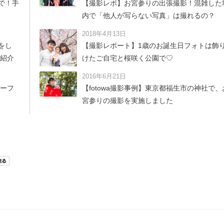
で！手
【撮影レポ】お宮参りの出張撮影！混雑した
内で「他人が写らない写真」は撮れるの？
2018年4月13日
をし
【撮影レポート】1歳のお誕生日フォトは飾
紹介
けたご自宅と桜咲く公園で♡
2016年6月21日
ーフ
【fotowa撮影事例】東京都福生市の神社で、
宮参りの撮影を実施しました