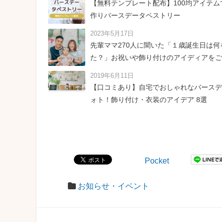
【無料テンプレート配布】100均アイテム
作りバースデータペストリー
2023年5月17日
先輩ママ270人に聞いた「１歳誕生日は何
た？」お祝いや飾り付けのアイディアをご
2019年6月11日
【口コミあり】自宅でおしゃれなバースデ
ォト！飾り付け・衣装のアイデア 8選
Pocket
お知らせ・イベント