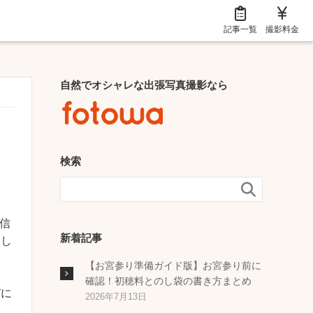
記事一覧
撮影料金
自然でオシャレな出張写真撮影なら
検索

送信
新着記事
まし
【お宮参り準備ガイド版】お宮参り前に
確認！初穂料とのし袋の書き方まとめ
びに
2026年7月13日