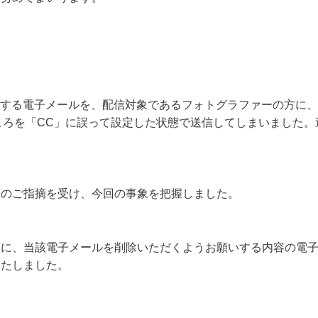
に関する電子メールを、配信対象であるフォトグラファーの方に
ころを「CC」に誤って設定した状態で送信してしまいました。
らのご指摘を受け、今回の事象を把握しました。
もに、当該電子メールを削除いただくようお願いする内容の電
いたしました。