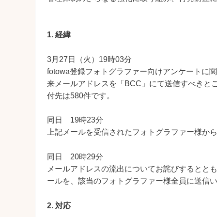
1. 経緯
3月27日（火）19時03分
fotowa登録フォトグラファー向けアンケート
来メールアドレスを「BCC」にて送信すべきと
付先は580件です。
同日 19時23分
上記メールを受信されたフォトグラファー様か
同日 20時29分
メールアドレスの流出についてお詫びするとと
ールを、該当のフォトグラファー様全員に送信
2. 対応