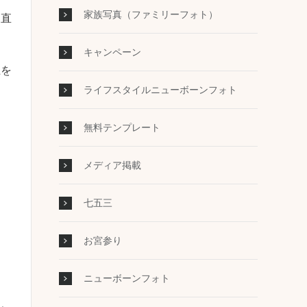
家族写真（ファミリーフォト）
見直
キャンペーン
上を
ライフスタイルニューボーンフォト
無料テンプレート
メディア掲載
七五三
お宮参り
ニューボーンフォト