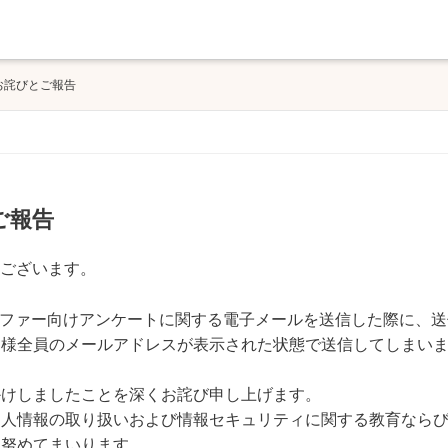
お詫びとご報告
ご報告
うございます。
ォトグラファー向けアンケートに関する電子メールを送信した際に、
ー様全員のメールアドレスが表示された状態で送信してしまい
かけしましたことを深くお詫び申し上げます。
個人情報の取り扱いおよび情報セキュリティに関する教育なら
に努めてまいります。