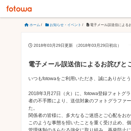
ホーム
/
お知らせ・イベント
/
電子メール誤送信による
2018年03月29日更新 （2018年03月29日初出）
電子メール誤送信によるお詫びと
いつもfotowaをご利用いただき、誠にありがと
2018年3月27日（火）に、fotowa登録フ
者の不手際により、送信対象のフォトグラファ
た。
関係者の皆様に、多大なるご迷惑とご心配をお
このような事態を招いたことを重く受け止め、
管理体制のさらなる強化に取り組み、再発防止