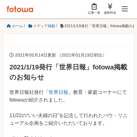
記事一覧
撮影料金
ホーム
/
メディア掲載
/
2021/1/19発行「世界日報」fotowa掲載の
2021年05月14日更新 （2021年01月19日初出）
2021/1/19発行「世界日報」fotowa掲載
のお知らせ
世界日報社発行「
世界日報
」教育・家庭コーナーにて
fotowaが紹介されました。
11/22の“いい夫婦の日”を記念して行われたバウ・リニ
ューアル企画をご紹介いただいております。