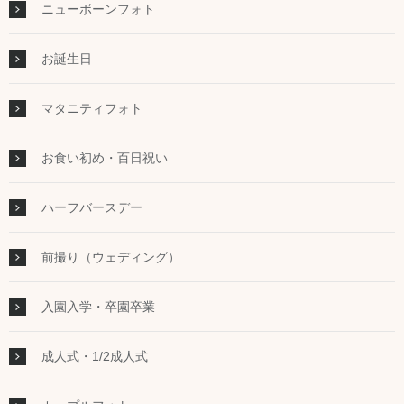
ニューボーンフォト
お誕生日
マタニティフォト
お食い初め・百日祝い
ハーフバースデー
前撮り（ウェディング）
入園入学・卒園卒業
成人式・1/2成人式