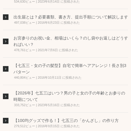
534,630ビュー
|
2023年6月14日 に投稿された
出生届とは？必要書類、書き方、提出手順について解説します
497,038ビュー
|
2016年6月23日 に投稿された
お宮参りのお祝い金、相場はいくら？のし袋やお返しはどうす
ればいい？
478,761ビュー
|
2021年7月6日 に投稿された
【七五三・女の子の髪型】自宅で簡単ヘアアレンジ！長さ別3
パターン
440,804ビュー
|
2016年10月11日 に投稿された
【2026年】七五三はいつ？男の子と女の子の年齢とお参りの
時期について
333,752ビュー
|
2023年5月16日 に投稿された
【100均グッズで作る！】七五三の「かんざし」の作り方
279,512ビュー
|
2016年9月15日 に投稿された