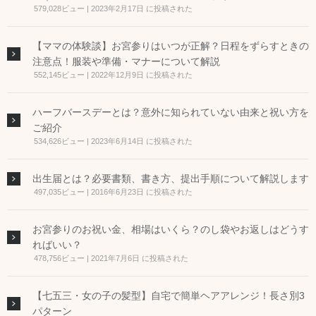
579,028ビュー
|
2023年2月17日 に投稿された
【ママの体験談】お宮参りはいつが正解？日程をずらすときの
注意点！服装や準備・マナーについて解説
552,145ビュー
|
2022年12月9日 に投稿された
ハーフバースデーとは？意外に知られていない由来と祝い方を
ご紹介
534,626ビュー
|
2023年6月14日 に投稿された
出生届とは？必要書類、書き方、提出手順について解説します
497,035ビュー
|
2016年6月23日 に投稿された
お宮参りのお祝い金、相場はいくら？のし袋やお返しはどうす
ればいい？
478,756ビュー
|
2021年7月6日 に投稿された
【七五三・女の子の髪型】自宅で簡単ヘアアレンジ！長さ別3
パターン