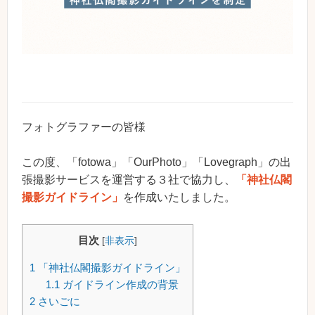
フォトグラファーの皆様
この度、「fotowa」「OurPhoto」「Lovegraph」の出
張撮影サービスを運営する３社で協力し、
「神社仏閣
撮影ガイドライン」
を作成いたしました。
目次
[
非表示
]
1
「神社仏閣撮影ガイドライン」
1.1
ガイドライン作成の背景
2
さいごに