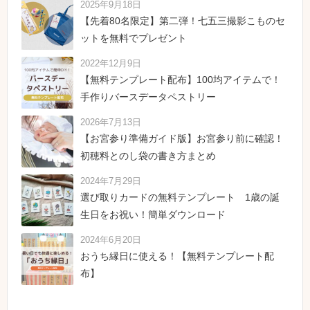
2025年9月18日
【先着80名限定】第二弾！七五三撮影こものセ
ットを無料でプレゼント
2022年12月9日
【無料テンプレート配布】100均アイテムで！
手作りバースデータペストリー
2026年7月13日
【お宮参り準備ガイド版】お宮参り前に確認！
初穂料とのし袋の書き方まとめ
2024年7月29日
選び取りカードの無料テンプレート 1歳の誕
生日をお祝い！簡単ダウンロード
2024年6月20日
おうち縁日に使える！【無料テンプレート配
布】