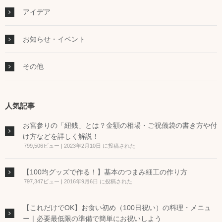
アイデア
お知らせ・イベント
その他
人気記事
お宮参りの「紐銭」とは？金額の相場・ご祝儀袋の書き方や付
け方などを詳しく解説！
799,506ビュー
|
2023年2月10日 に投稿された
【100均グッズで作る！】基本のつまみ細工の作り方
797,347ビュー
|
2016年9月6日 に投稿された
【これだけでOK】お食い初め（100日祝い）の料理・メニュ
ー｜必要最低限の準備で簡単にお祝いしよう