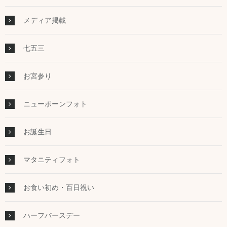
メディア掲載
七五三
お宮参り
ニューボーンフォト
お誕生日
マタニティフォト
お食い初め・百日祝い
ハーフバースデー