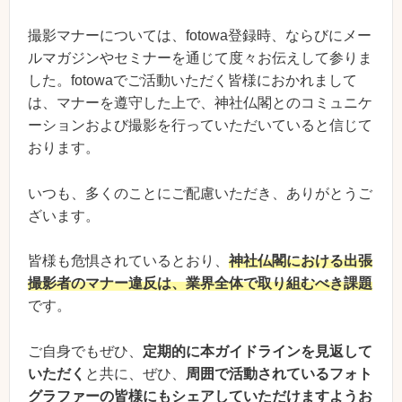
撮影マナーについては、fotowa登録時、ならびにメー
ルマガジンやセミナーを通じて度々お伝えして参りま
した。fotowaでご活動いただく皆様におかれまして
は、マナーを遵守した上で、神社仏閣とのコミュニケ
ーションおよび撮影を行っていただいていると信じて
おります。
いつも、多くのことにご配慮いただき、ありがとうご
ざいます。
皆様も危惧されているとおり、
神社仏閣における出張
撮影者のマナー違反は、業界全体で取り組むべき課題
です。
ご自身でもぜひ、
定期的に本ガイドラインを見返して
いただく
と共に、ぜひ、
周囲で活動されているフォト
グラファーの皆様にもシェアしていただけますようお