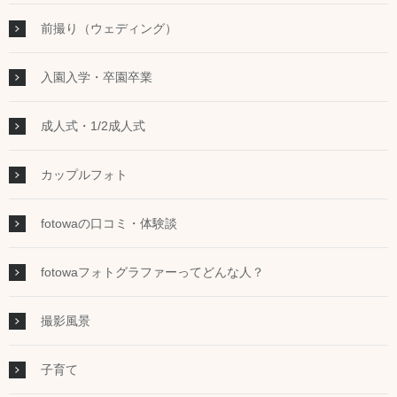
前撮り（ウェディング）
入園入学・卒園卒業
成人式・1/2成人式
カップルフォト
fotowaの口コミ・体験談
fotowaフォトグラファーってどんな人？
撮影風景
子育て