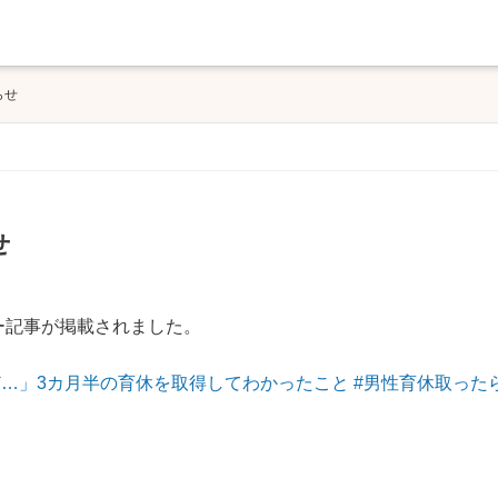
らせ
せ
ー記事が掲載されました。
…」3カ月半の育休を取得してわかったこと #男性育休取った