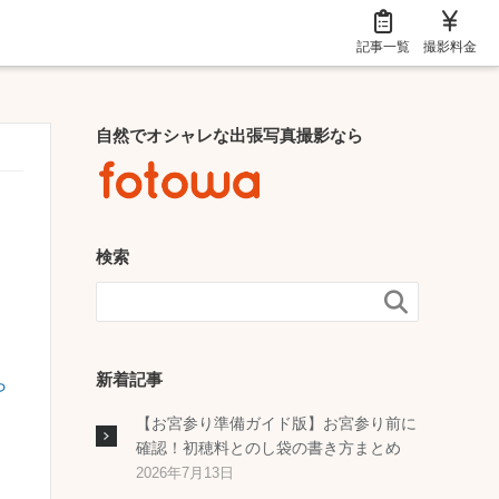
記事一覧
撮影料金
自然でオシャレな出張写真撮影なら
検索

新着記事
ら
【お宮参り準備ガイド版】お宮参り前に
確認！初穂料とのし袋の書き方まとめ
2026年7月13日