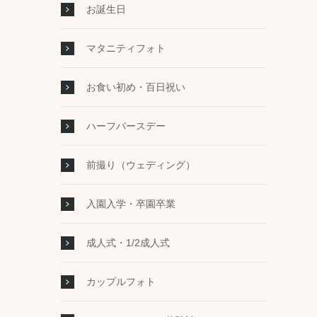
お誕生日
マタニティフォト
お食い初め・百日祝い
ハーフバースデー
前撮り（ウェディング）
入園入学・卒園卒業
成人式・1/2成人式
カップルフォト