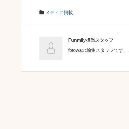
メディア掲載
Funmily担当スタッフ
fotowaの編集スタッフで