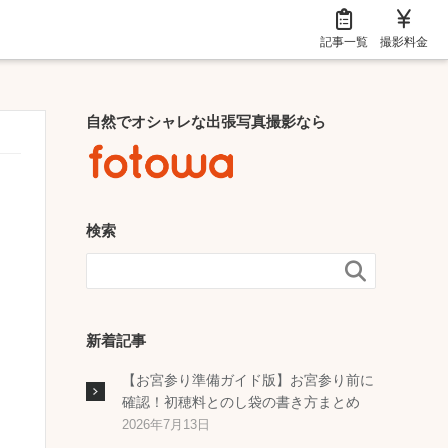
記事一覧
撮影料金
自然でオシャレな出張写真撮影なら
検索

新着記事
【お宮参り準備ガイド版】お宮参り前に
確認！初穂料とのし袋の書き方まとめ
2026年7月13日