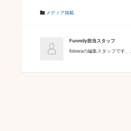
メディア掲載
Funmily担当スタッフ
fotowaの編集スタッフで