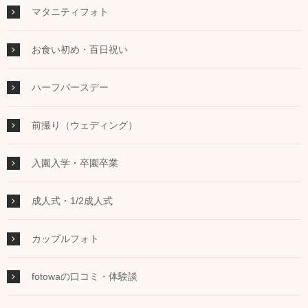
マタニティフォト
お食い初め・百日祝い
ハーフバースデー
前撮り（ウェディング）
入園入学・卒園卒業
成人式・1/2成人式
カップルフォト
fotowaの口コミ・体験談