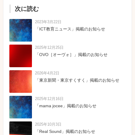
次に読む
2023年3月22日
「ICT教育ニュース」掲載のお知らせ
2025年12月25日
「OVO［オーヴォ］」掲載のお知らせ
2026年4月2日
「東京新聞・東京すくすく」掲載のお知らせ
2025年12月16日
「mama jocee」掲載のお知らせ
2025年10月3日
「Real Sound」掲載のお知らせ