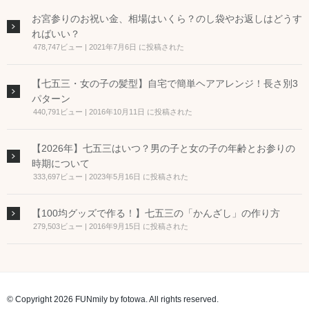
お宮参りのお祝い金、相場はいくら？のし袋やお返しはどうす
ればいい？
478,747ビュー
|
2021年7月6日 に投稿された
【七五三・女の子の髪型】自宅で簡単ヘアアレンジ！長さ別3
パターン
440,791ビュー
|
2016年10月11日 に投稿された
【2026年】七五三はいつ？男の子と女の子の年齢とお参りの
時期について
333,697ビュー
|
2023年5月16日 に投稿された
【100均グッズで作る！】七五三の「かんざし」の作り方
279,503ビュー
|
2016年9月15日 に投稿された
© Copyright 2026 FUNmily by fotowa. All rights reserved.