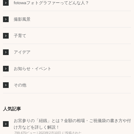
fotowaフォトグラファーってどんな人？
撮影風景
子育て
アイデア
お知らせ・イベント
その他
人気記事
お宮参りの「紐銭」とは？金額の相場・ご祝儀袋の書き方や付
け方などを詳しく解説！
799,475ビュー
|
2023年2月10日 に投稿された