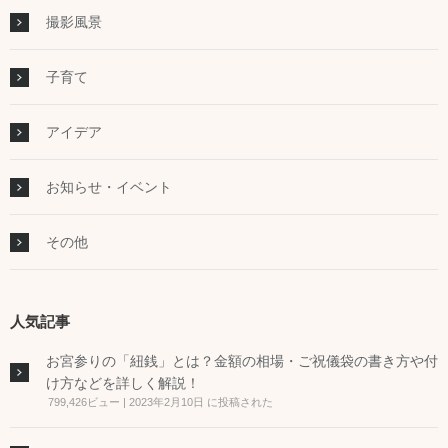
撮影風景
子育て
アイデア
お知らせ・イベント
その他
人気記事
お宮参りの「紐銭」とは？金額の相場・ご祝儀袋の書き方や付
け方などを詳しく解説！
799,426ビュー
|
2023年2月10日 に投稿された