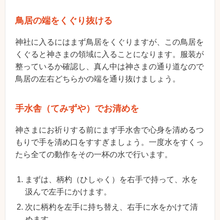
鳥居の端をくぐり抜ける
神社に入るにはまず鳥居をくぐりますが、この鳥居を
くぐると神さまの領域に入ることになります。服装が
整っているか確認し、真ん中は神さまの通り道なので
鳥居の左右どちらかの端を通り抜けましょう。
手水舎（てみずや）でお清めを
神さまにお祈りする前にまず手水舎で心身を清めるつ
もりで手を清め口をすすぎましょう。一度水をすくっ
たら全ての動作をその一杯の水で行います。
まずは、柄杓（ひしゃく）を右手で持って、水を
汲んで左手にかけます。
次に柄杓を左手に持ち替え、右手に水をかけて清
めます。