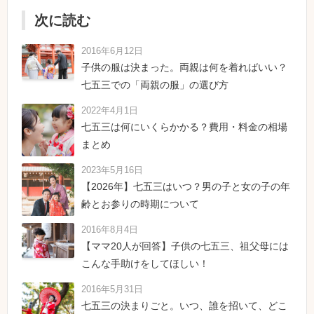
次に読む
2016年6月12日
子供の服は決まった。両親は何を着ればいい？
七五三での「両親の服」の選び方
2022年4月1日
七五三は何にいくらかかる？費用・料金の相場
まとめ
2023年5月16日
【2026年】七五三はいつ？男の子と女の子の年
齢とお参りの時期について
2016年8月4日
【ママ20人が回答】子供の七五三、祖父母には
こんな手助けをしてほしい！
2016年5月31日
七五三の決まりごと。いつ、誰を招いて、どこ