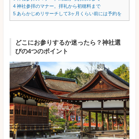
4
神社参拝のマナー。拝礼から初穂料まで
5
あらかじめリサーチして3ヶ月くらい前には予約を
どこにお参りするか迷ったら？神社選
びの4つのポイント