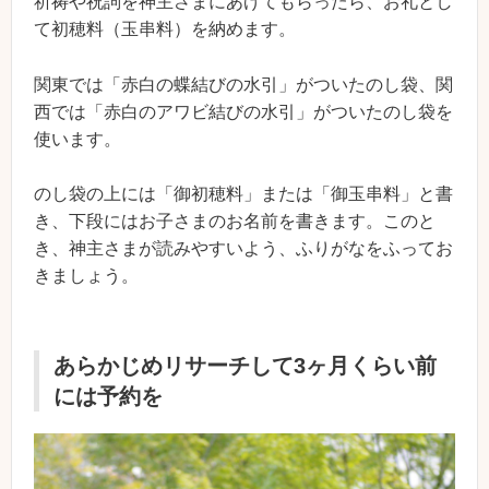
祈祷や祝詞を神主さまにあげてもらったら、お礼とし
て初穂料（玉串料）を納めます。
関東では「赤白の蝶結びの水引」がついたのし袋、関
西では「赤白のアワビ結びの水引」がついたのし袋を
使います。
のし袋の上には「御初穂料」または「御玉串料」と書
き、下段にはお子さまのお名前を書きます。このと
き、神主さまが読みやすいよう、ふりがなをふってお
きましょう。
あらかじめリサーチして3ヶ月くらい前
には予約を