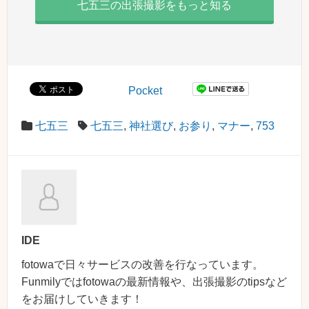
七五三の出張撮影をもっと知る
Pocket
七五三
七五三
,
神社選び
,
お参り
,
マナー
,
753
IDE
fotowaで日々サービスの改善を行なっています。
Funmilyではfotowaの最新情報や、出張撮影のtipsなど
をお届けしていきます！