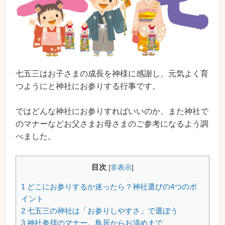
七五三はお子さまの成長を神様に感謝し、元気よく育
つようにと神社にお参りする行事です。
ではどんな神社にお参りすればいいのか、また神社で
のマナーなどお父さまお母さまのご参考になるよう調
べました。
目次
[
非表示
]
1
どこにお参りするか迷ったら？神社選びの4つのポ
イント
2
七五三の神社は「お参りしやすさ」で選ぼう
3
神社参拝のマナー。鳥居からお清めまで