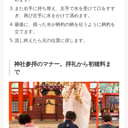
また右手に持ち替え、左手で水を受けて口をすす
ぎ、再び左手に水をかけて清めます。
最後に、残った水が柄杓の柄を伝うように柄杓を
立てます。
流し終えたら元の位置に戻します。
神社参拝のマナー。拝礼から初穂料ま
で