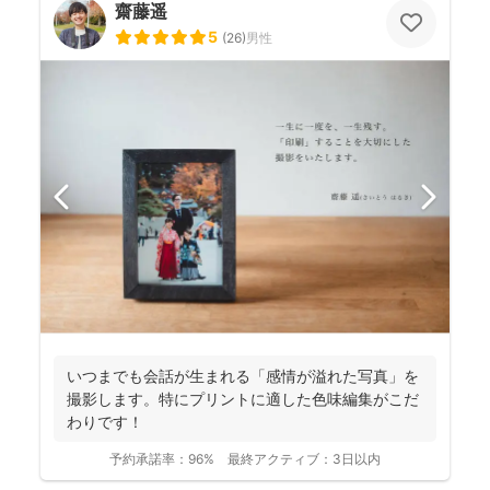
齋藤遥
5
(
26
)
男性
いつまでも会話が生まれる「感情が溢れた写真」を
撮影します。特にプリントに適した色味編集がこだ
わりです！
予約承諾率：
96%
最終アクティブ：
3日以内