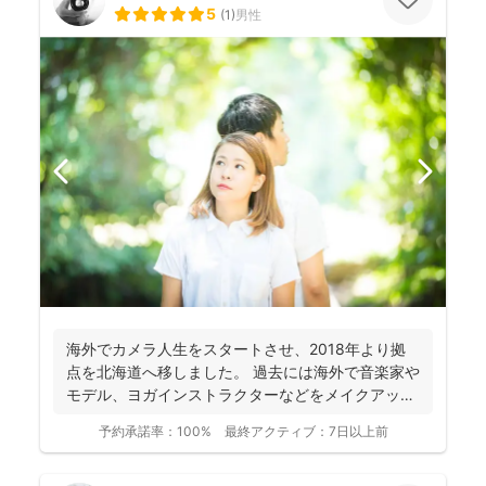
5
(
1
)
男性
海外でカメラ人生をスタートさせ、2018年より拠
点を北海道へ移しました。 過去には海外で音楽家や
モデル、ヨガインストラクターなどをメイクアップ
アーティス...
予約承諾率：
100%
最終アクティブ：
7日以上前