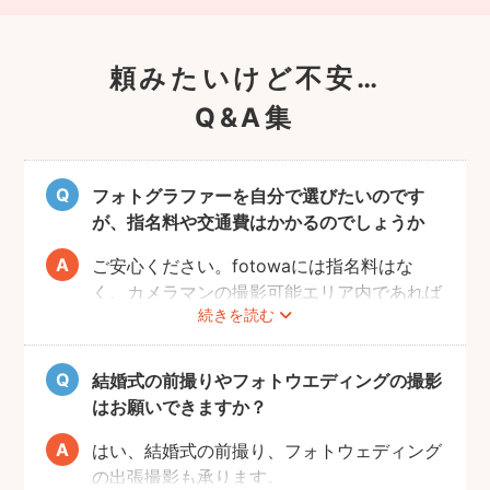
頼みたいけど不安…
Q&A集
フォトグラファーを自分で選びたいのです
が、指名料や交通費はかかるのでしょうか
ご安心ください。fotowaには指名料はな
く、カメラマンの撮影可能エリア内であれば
続きを読む
交通費も一切かかりません。
自己PRやポートフォリオから、お好きなプ
ロのフォトグラファーをじっくりと選べるの
結婚式の前撮りやフォトウエディングの撮影
で、お二人とも安心して撮影することができ
はお願いできますか？
ます。
はい、結婚式の前撮り、フォトウェディング
の出張撮影も承ります。