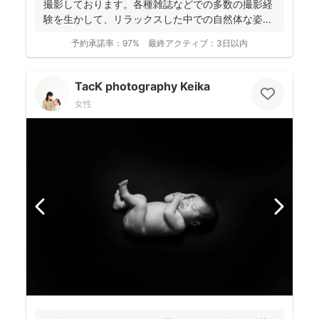
撮影しております。各種雑誌などでの多数の撮影経
験を生かして、リラックスした中での自然体な姿の
お写真を、ベスト...
予約承諾率：
97%
最終アクティブ：
3日以内
TacK photography Keika
女性