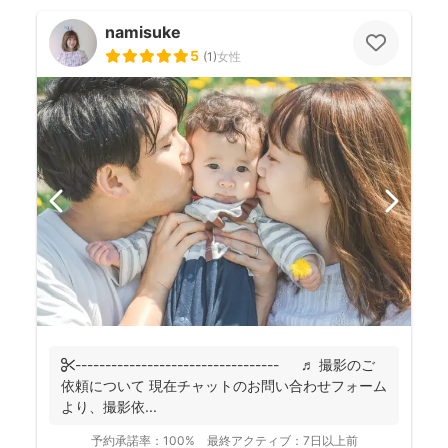
namisuke
5
(
1
)
女性
✄---------------------------------- ♬ 撮影のご
依頼について 現在チャットのお問い合わせフォーム
より、撮影依...
予約承諾率：
100%
最終アクティブ：
7日以上前