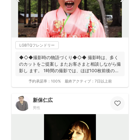
LGBTQフレンドリー
◆◇◆撮影時の物語づくり◆◇◆ 撮影時は、多く
のカットをご提案し またお客さまと相談しながら撮
影し ます。 1時間の撮影では、ほぼ100枚前後の ...
予約承諾率：
100%
最終アクティブ：
7日以上前
新保仁広
男性