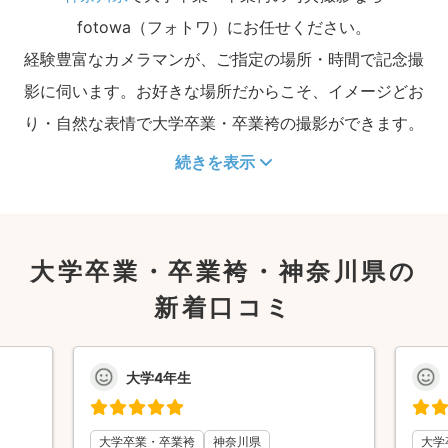
fotowa（フォトワ）にお任せください。
経験豊富なカメラマンが、ご指定の場所・時間で記念撮
影に伺います。お好きな場所だからこそ、イメージどお
り・自然な表情で大学卒業・卒業袴の撮影ができます。
続きを表示
大学卒業・卒業袴・神奈川県の
新着口コミ
大学4年生
大学卒業・卒業袴
神奈川県
大学