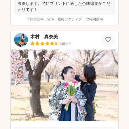
撮影します。特にプリントに適した色味編集がこだ
わりです！
予約承諾率：
96%
最終アクティブ：
12時間以内
木村 真奈美
5
(
48
)
女性