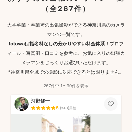
（全267件）
大学卒業・卒業袴の出張撮影ができる神奈川県のカメラ
マンの一覧です。
fotowaは指名料なしの分かりやすい料金体系！
プロフ
ィール・写真例・口コミを参考に、お気に入りの出張カ
メラマンをじっくりお選びいただけます。
*神奈川県全域での撮影に対応できるとは限りません。
267件中 1〜30件を表示
河野修一
5
(
343
)
男性