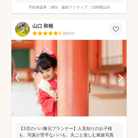
予約承諾率：
98%
最終アクティブ：
12時間以内
山口 和裕
5
(
3
)
男性
【3児のパパ兼元プランナー】人見知りのお子様
も、写真が苦手なパパも、丸ごと楽しむ家族写真