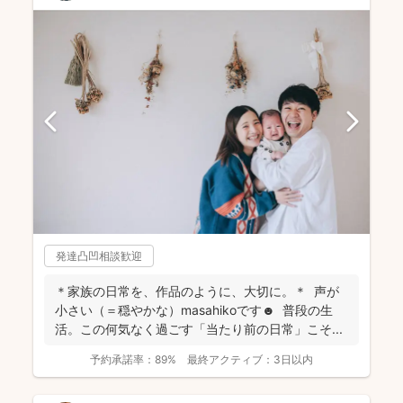
発達凸凹相談歓迎
＊家族の日常を、作品のように、大切に。＊ 声が
小さい（＝穏やかな）masahikoです☻ 普段の生
活。この何気なく過ごす「当たり前の日常」こそ...
予約承諾率：
89%
最終アクティブ：
3日以内