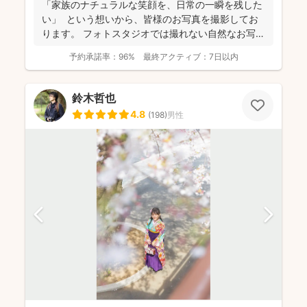
「家族のナチュラルな笑顔を、日常の一瞬を残した
い」 という想いから、皆様のお写真を撮影してお
ります。 フォトスタジオでは撮れない自然なお写真
を残し...
予約承諾率：
96%
最終アクティブ：
7日以内
鈴木哲也
4.8
(
198
)
男性