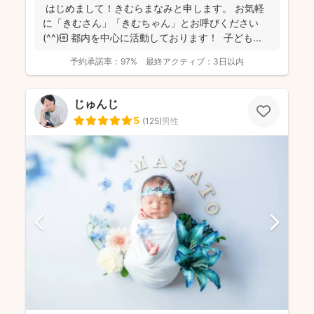
はじめまして！きむらまなみと申します。 お気軽
に「きむさん」「きむちゃん」とお呼びください
(^^)🌼 都内を中心に活動しております！ 子ども...
予約承諾率：
97%
最終アクティブ：
3日以内
じゅんじ
5
(
125
)
男性