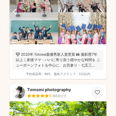
🏆 2020年 fotowa最優秀新人賞受賞 📸 撮影歴7年
以上｜産後ママ・パパに寄り添う穏やかな時間を ニ
ューボーンフォトを中心に、お宮参り・七五三...
予約承諾率：
88%
最終アクティブ：
3日以内
Tomomi photography
5
(
503
)
女性