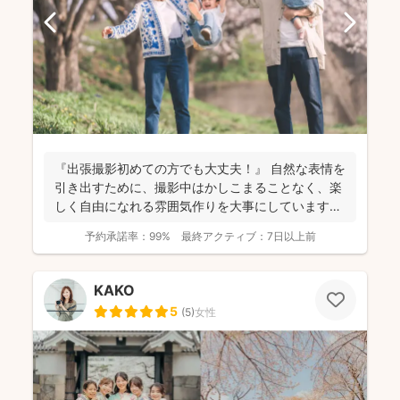
『出張撮影初めての方でも大丈夫！』 自然な表情を
引き出すために、撮影中はかしこまることなく、楽
しく自由になれる雰囲気作りを大事にしています＾
＾ こ...
予約承諾率：
99%
最終アクティブ：
7日以上前
KAKO
5
(
5
)
女性