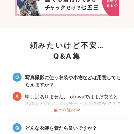
頼みたいけど不安…
Q&A集
写真撮影に使う衣装や小物などは用意しても
らえますか？
申し訳ありません、fotowaではまだ衣装と
小物などのレンタルサービスの準備ができて
続きを読む
おりませんので、お客様ご自身にご用意をお
願いしております。
どんな衣装を着たら良いですか？