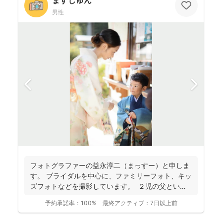
ますじゅん
男性
フォトグラファーの益永淳二（まっすー）と申しま
す。 ブライダルを中心に、ファミリーフォト、キッ
ズフォトなどを撮影しています。 ２児の父という
ことも...
予約承諾率：
100%
最終アクティブ：
7日以上前