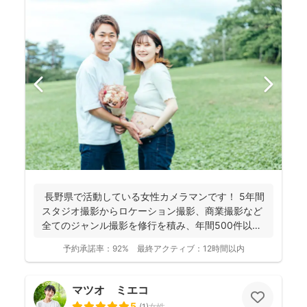
長野県で活動している女性カメラマンです！ 5年間
スタジオ撮影からロケーション撮影、商業撮影など
全てのジャンル撮影を修行を積み、年間500件以上
の撮影...
予約承諾率：
92%
最終アクティブ：
12時間以内
マツオ ミエコ
5
(
1
)
女性