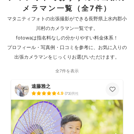
メラマン一覧
（全7件）
マタニティフォトの出張撮影ができる長野県上水内郡小
川村のカメラマン一覧です。
fotowaは指名料なしの分かりやすい料金体系！
プロフィール・写真例・口コミを参考に、お気に入りの
出張カメラマンをじっくりお選びいただけます。
全7件を表示
遠藤雅之
4.9
(
73
)
男性