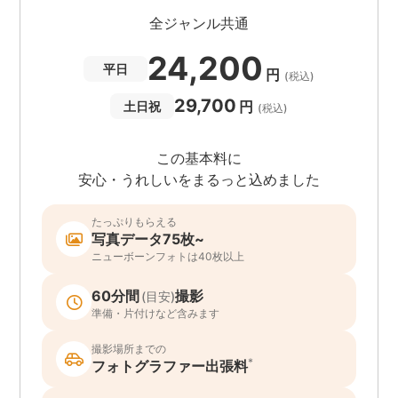
全ジャンル共通
24,200
平日
円
(税込)
29,700
円
土日祝
(税込)
この基本料に
安心・うれしいをまるっと込めました
たっぷりもらえる
写真データ75枚~
ニューボーンフォトは40枚以上
60分間
撮影
(目安)
準備・片付けなど含みます
撮影場所までの
*
フォトグラファー出張料