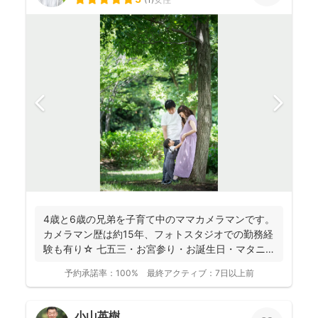
4歳と6歳の兄弟を子育て中のママカメラマンです。
カメラマン歴は約15年、フォトスタジオでの勤務経
験も有り☆ 七五三・お宮参り・お誕生日・マタニ
ティ・入園...
予約承諾率：
100%
最終アクティブ：
7日以上前
小山英樹