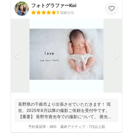
フォトグラファーKoi
5
(
24
)
女性
長野県の千曲市より出張させていただきます！ 現
在、2025年8月以降の撮影ご依頼を受付中です。
【重要】 長野市善光寺での撮影について。 善光...
予約承諾率：
88%
最終アクティブ：
7日以上前