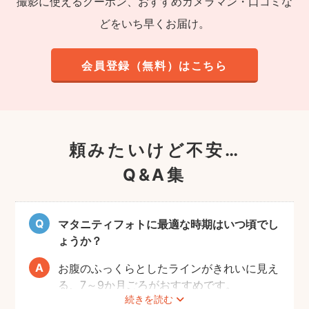
撮影に使えるクーポン、おすすめカメラマン・口コミな
どをいち早くお届け。
会員登録（無料）はこちら
頼みたいけど不安…
Q&A集
マタニティフォトに最適な時期はいつ頃でし
ょうか？
お腹のふっくらとしたラインがきれいに見え
る、7～9か月ごろがおすすめです。
続きを読む
赤ちゃんが出産予定日よりも早く誕生するこ