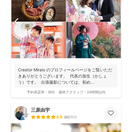
Creator Miraio のプロフィールページをご覧いただ
きありがとうございます。 代表の加生（かしょ
う）です。 出張撮影については、初め...
予約承諾率：
99%
最終アクティブ：
24時間以内
三原由宇
4.9
(
86
)
男性