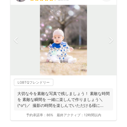
LGBTQフレンドリー
大切な今を素敵な写真で残しましょう！ 素敵な時間
を 素敵な瞬間を 一緒に楽しんで作りましょう＼
(^o^)／ 撮影の時間を楽しんでいただける様に...
予約承諾率：
86%
最終アクティブ：
12時間以内