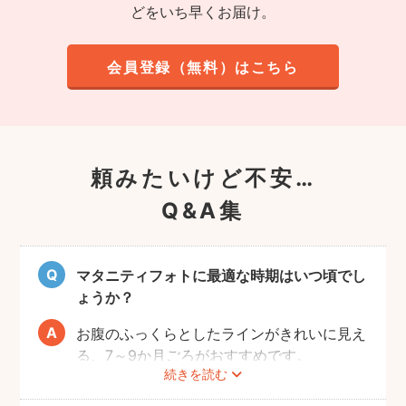
どをいち早くお届け。
会員登録（無料）はこちら
頼みたいけど不安…
Q&A集
マタニティフォトに最適な時期はいつ頃でし
ょうか？
お腹のふっくらとしたラインがきれいに見え
る、7～9か月ごろがおすすめです。
続きを読む
赤ちゃんが出産予定日よりも早く誕生するこ
ともありますので、臨月までの撮影をご検討