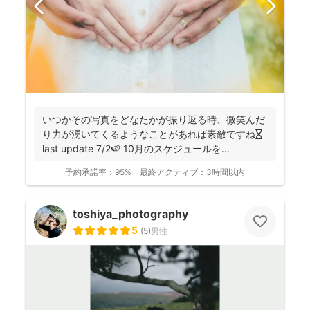
いつかその写真をどなたかが振り返る時、微笑んだ
り力が湧いてくるようなことがあれば素敵ですね⏳
last update 7/2🍉 10月のスケジュールを...
予約承諾率：
95%
最終アクティブ：
3時間以内
toshiya_photography
5
(
5
)
男性