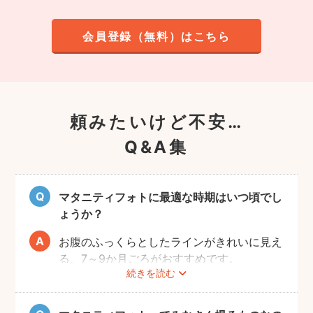
会員登録（無料）はこちら
頼みたいけど不安…
Q&A集
マタニティフォトに最適な時期はいつ頃でし
ょうか？
お腹のふっくらとしたラインがきれいに見え
る、7～9か月ごろがおすすめです。
続きを読む
赤ちゃんが出産予定日よりも早く誕生するこ
ともありますので、臨月までの撮影をご検討
いただければと思います。