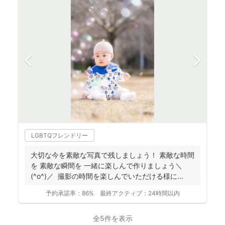
LGBTQフレンドリー
大切な今を素敵な写真で残しましょう！ 素敵な時間
を 素敵な瞬間を 一緒に楽しんで作りましょう＼
(^o^)／ 撮影の時間を楽しんでいただける様に...
予約承諾率：
86%
最終アクティブ：
24時間以内
全5件を表示