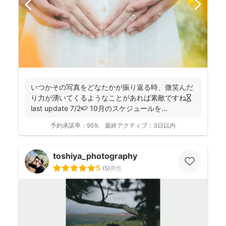
いつかその写真をどなたかが振り返る時、微笑んだ
り力が湧いてくるようなことがあれば素敵ですね⏳
last update 7/2🍉 10月のスケジュールを...
予約承諾率：
95%
最終アクティブ：
3日以内
toshiya_photography
5
(
5
)
男性