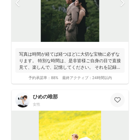
写真は時間が経てば経つほどに大切な宝物に必ずな
ります。 特別な時間は、是非皆様ご自身の目で直接
見て、楽しんで、記憶してください。 それを記録す
るために...
予約承諾率：
88%
最終アクティブ：
24時間以内
ひめの唯那
女性