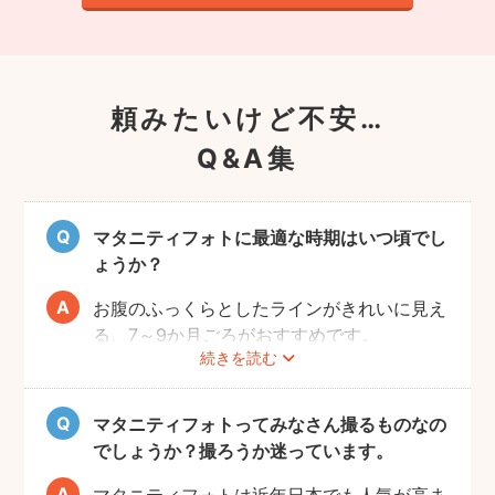
頼みたいけど不安…
Q&A集
マタニティフォトに最適な時期はいつ頃でし
ょうか？
お腹のふっくらとしたラインがきれいに見え
る、7～9か月ごろがおすすめです。
続きを読む
赤ちゃんが出産予定日よりも早く誕生するこ
ともありますので、臨月までの撮影をご検討
いただければと思います。
マタニティフォトってみなさん撮るものなの
でしょうか？撮ろうか迷っています。
マタニティフォトは近年日本でも人気が高ま