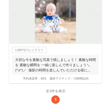
LGBTQフレンドリー
大切な今を素敵な写真で残しましょう！ 素敵な時間
を 素敵な瞬間を 一緒に楽しんで作りましょう＼
(^o^)／ 撮影の時間を楽しんでいただける様に...
予約承諾率：
86%
最終アクティブ：
12時間以内
全3件を表示
1