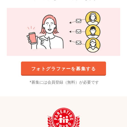
フォトグラファーを募集する
募集には会員登録（無料）が必要です