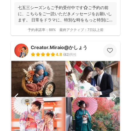
七五三シーズンもご予約受付中です⭐️ご予約の前
に、こちらをご一読いただきメッセージをお願いし
ます。 日常をドラマに、特別な時をもっと特別に
☆福岡を拠点に...
予約承諾率：
88%
最終アクティブ：
7日以上前
Creator.Miraio@かしょう
4.8
(
82
)
男性