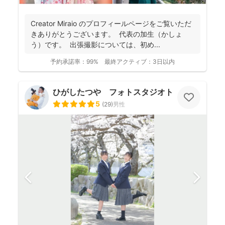
Creator Miraio のプロフィールページをご覧いただ
きありがとうございます。 代表の加生（かしょ
う）です。 出張撮影については、初め...
予約承諾率：
99%
最終アクティブ：
3日以内
ひがしたつや フォトスタジオトワ
5
(
29
)
男性