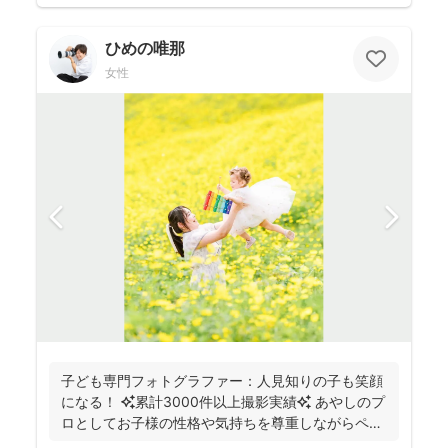
ひめの唯那
女性
子ども専門フォトグラファー：人見知りの子も笑顔
になる！ ✨累計3000件以上撮影実績✨ あやしのプ
ロとしてお子様の性格や気持ちを尊重しながらペー
スに合...