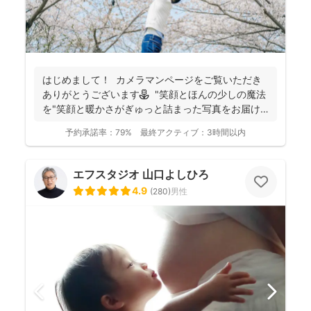
はじめまして！ カメラマンページをご覧いただき
ありがとうございます⚘ "笑顔とほんの少しの魔法
を"笑顔と暖かさがぎゅっと詰まった写真をお届け
します...
予約承諾率：
79%
最終アクティブ：
3時間以内
エフスタジオ 山口よしひろ
4.9
(
280
)
男性