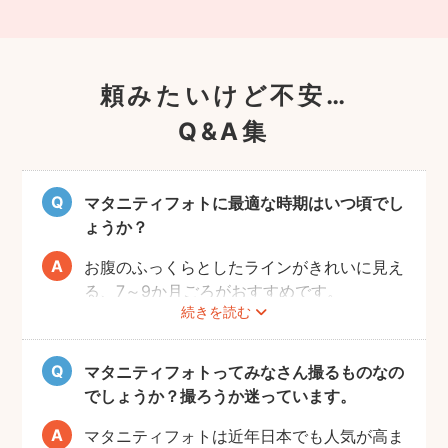
頼みたいけど不安…
Q&A集
マタニティフォトに最適な時期はいつ頃でし
ょうか？
お腹のふっくらとしたラインがきれいに見え
る、7～9か月ごろがおすすめです。
続きを読む
赤ちゃんが出産予定日よりも早く誕生するこ
ともありますので、臨月までの撮影をご検討
いただければと思います。
マタニティフォトってみなさん撮るものなの
でしょうか？撮ろうか迷っています。
マタニティフォトは近年日本でも人気が高ま