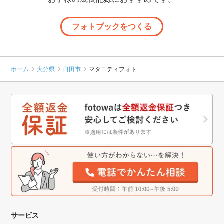
フォトブックをつくる
ホーム
大分県
日田市
マタニティフォト
サービス