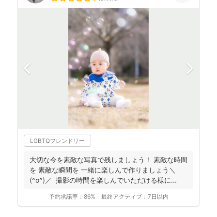
LGBTQフレンドリー
大切な今を素敵な写真で残しましょう！ 素敵な時間
を 素敵な瞬間を 一緒に楽しんで作りましょう＼
(^o^)／ 撮影の時間を楽しんでいただける様に...
予約承諾率：
86%
最終アクティブ：
7日以内