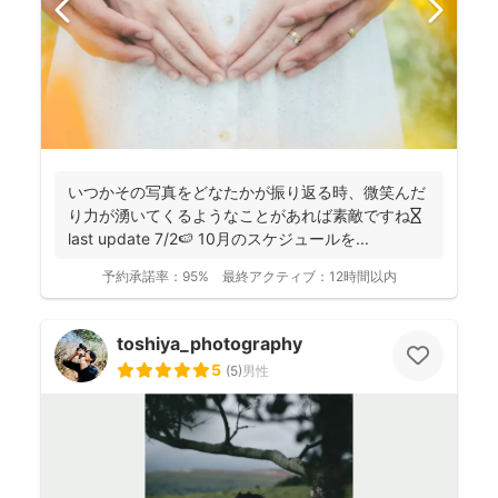
いつかその写真をどなたかが振り返る時、微笑んだ
り力が湧いてくるようなことがあれば素敵ですね⏳
last update 7/2🍉 10月のスケジュールを...
予約承諾率：
95%
最終アクティブ：
12時間以内
toshiya_photography
5
(
5
)
男性