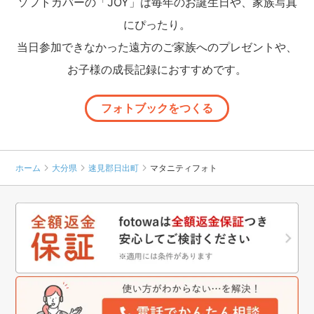
ソフトカバーの「JOY」は毎年のお誕生日や、家族写真
にぴったり。
当日参加できなかった遠方のご家族へのプレゼントや、
お子様の成長記録におすすめです。
フォトブックをつくる
ホーム
大分県
速見郡日出町
マタニティフォト