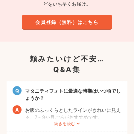
どをいち早くお届け。
会員登録（無料）はこちら
頼みたいけど不安…
Q&A集
マタニティフォトに最適な時期はいつ頃でし
ょうか？
お腹のふっくらとしたラインがきれいに見え
る、7～9か月ごろがおすすめです。
続きを読む
赤ちゃんが出産予定日よりも早く誕生するこ
ともありますので、臨月までの撮影をご検討