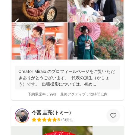
Creator Miraio のプロフィールページをご覧いただ
きありがとうございます。 代表の加生（かしょ
う）です。 出張撮影については、初め...
予約承諾率：
99%
最終アクティブ：
12時間以内
今冨 圭亮(トミー）
5
(
3
)
男性