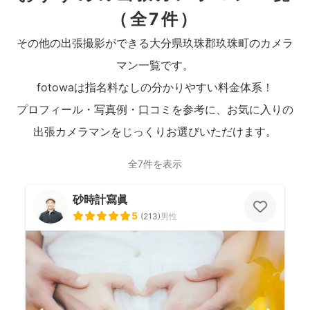
（全7件）
その他の出張撮影ができる大分県玖珠郡玖珠町のカメラ
マン一覧です。
fotowaは指名料なしの分かりやすい料金体系！
プロフィール・写真例・口コミを参考に、お気に入りの
出張カメラマンをじっくりお選びいただけます。
全7件を表示
砂時計寫眞
5
(
213
)
男性