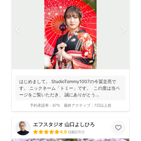
はじめまして。 StudioTommy1007の今冨圭亮で
す。 ニックネーム「トミー」です。 この度は当ペ
ージをご覧いただき、 誠にありがとう...
予約承諾率：
67%
最終アクティブ：
7日以上前
エフスタジオ 山口よしひろ
4.9
(
280
)
男性