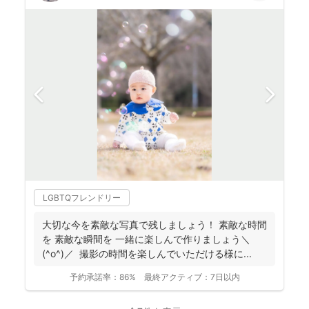
LGBTQフレンドリー
大切な今を素敵な写真で残しましょう！ 素敵な時間
を 素敵な瞬間を 一緒に楽しんで作りましょう＼
(^o^)／ 撮影の時間を楽しんでいただける様に...
予約承諾率：
86%
最終アクティブ：
7日以内