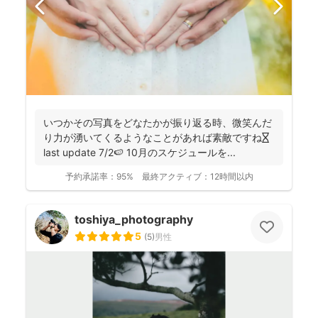
いつかその写真をどなたかが振り返る時、微笑んだ
り力が湧いてくるようなことがあれば素敵ですね⏳
last update 7/2🍉 10月のスケジュールを...
予約承諾率：
95%
最終アクティブ：
12時間以内
toshiya_photography
5
(
5
)
男性