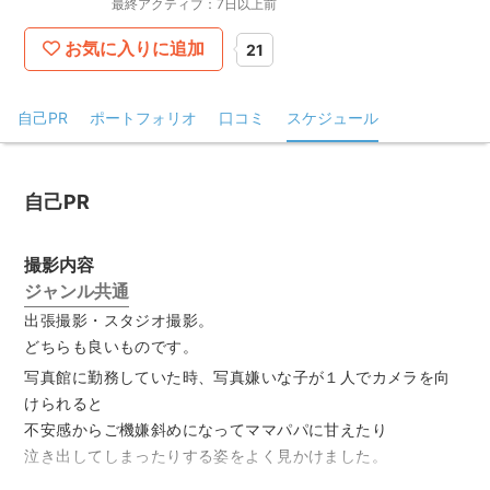
最終アクティブ：7日以上前
お気に入りに追加
21
自己PR
ポートフォリオ
口コミ
スケジュール
自己PR
撮影内容
ジャンル共通
出張撮影・スタジオ撮影。
どちらも良いものです。
写真館に勤務していた時、写真嫌いな子が１人でカメラを向
けられると
不安感からご機嫌斜めになってママパパに甘えたり
泣き出してしまったりする姿をよく見かけました。