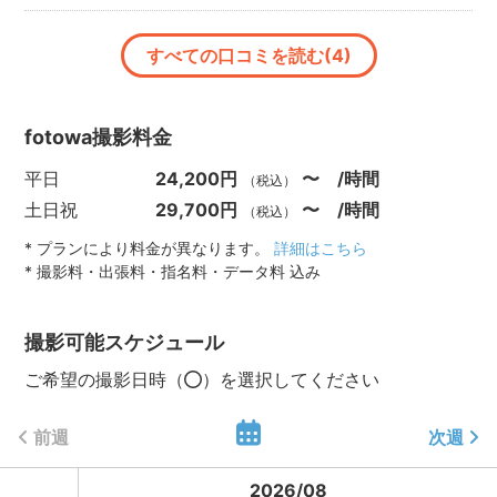
すべての口コミを読む(4)
fotowa撮影料金
平日
24,200円
〜 /時間
（税込）
土日祝
29,700円
〜 /時間
（税込）
* プランにより料金が異なります。
詳細はこちら
* 撮影料・出張料・指名料・データ料 込み
撮影可能スケジュール
ご希望の撮影日時（
）を選択してください
前週
次週
2026
/
08