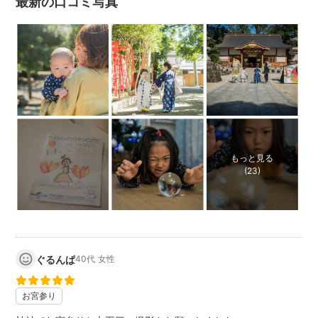
最新の口コミ写真
もっと見る
(23)
ぐるんぱ
40代
女性
お宮参り