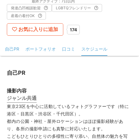
最終アクティブ：7日以内
発達凸凹相談歓迎
LGBTQフレンドリー
産着の着付OK
お気に入りに追加
174
自己PR
ポートフォリオ
口コミ
スケジュール
自己PR
撮影内容
ジャンル共通
東京23区を中心に活動しているフォトグラファーです（特に
港区・目黒区・渋谷区・千代田区）。
都内の公園・神社・屋外ロケーションはほぼ撮影経験があ
り、各所の撮影申請にも真摯に対応いたします。
こどもひとりひとりの多様性に寄り添い、自然体の魅力を写