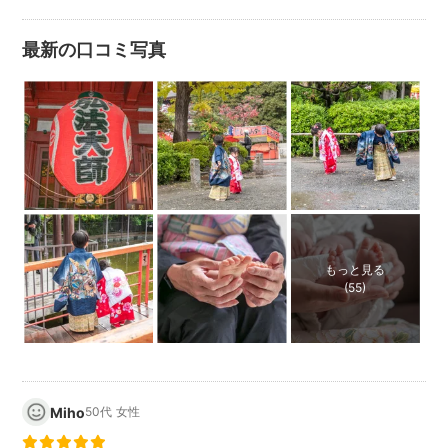
最新の口コミ写真
もっと見る
(55)
Miho
50代
女性