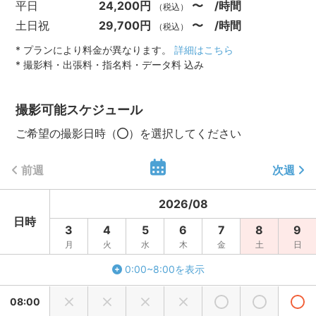
平日
24,200円
〜 /時間
（税込）
土日祝
29,700円
〜 /時間
（税込）
* プランにより料金が異なります。
詳細はこちら
* 撮影料・出張料・指名料・データ料 込み
撮影可能スケジュール
ご希望の撮影日時（
）を選択してください
前週
次週
2026
/
08
日時
3
4
5
6
7
8
9
月
火
水
木
金
土
日
0:00~8:00を表示
08:00