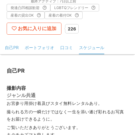
最終アクティブ：7日以上前
発達凸凹相談歓迎
LGBTQフレンドリー
産着の貸出OK
産着の着付OK
お気に入りに追加
226
自己PR
ポートフォリオ
口コミ
スケジュール
自己PR
撮影内容
ジャンル共通
お宮参り用掛け着及びスタイ無料レンタルあり。
撮られる方の一瞬だけではなく一生を添い遂げ彩れるお写真
をお届けできるように。
ご覧いただきありがとうございます。
キクチカズマと申します。