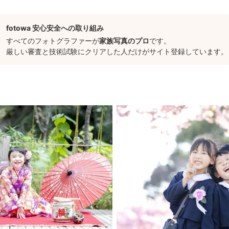
） ・松陰神社（世田谷区） ・赤羽八幡神社（北区）
 ・花田苑（越谷）
fotowa 安心安全への取り組み
 ・中院（川越） ・蔵造りの街並み（川越）
すべてのフォトグラファーが
家族写真のプロ
です。
厳しい審査と技術試験にクリアした人だけがサイト登録しています。
＝＝＝＝＝＝＝＝＝＝＝＝＝＝＝＝＝＝＝＝＝＝＝＝＝＝＝