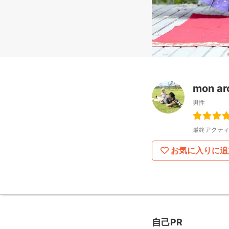
mon ar
男性
最終アクティ
お気に入りに追
自己PR