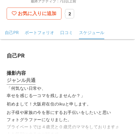
最終アクティブ：7日以上前
お気に入りに追加
2
自己PR
ポートフォリオ
口コミ
スケジュール
自己PR
撮影内容
ジャンル共通
「何気ない日常や、
幸せを感じる一コマを残しませんか？」
初めまして！大阪府在住のikuと申します。
お子様や家族の今を形にするお手伝いをしたいと思い
フォトグラファーになりました。
プライベートでは４歳児と０歳児のママをしております♫
人を笑顔にするのが好きで