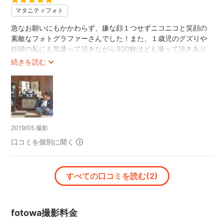
マタニティフォト
急なお願いにもかかわらず、嫌な顔１つせずニコニコと笑顔の
素敵なフォトグラファーさんでした！また、１歳児のグズりや
妊婦の私にも気遣って頂きながら300枚ほども撮って頂きあり
がたかったです。
続きを読む
2019/05 撮影
口コミを個別に開く
すべての口コミを読む(2)
fotowa撮影料金