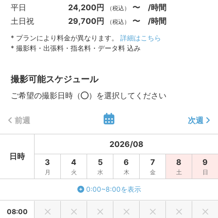
平日
24,200円
〜 /時間
（税込）
土日祝
29,700円
〜 /時間
（税込）
* プランにより料金が異なります。
詳細はこちら
* 撮影料・出張料・指名料・データ料 込み
撮影可能スケジュール
ご希望の撮影日時（
）を選択してください
前週
次週
2026
/
08
日時
3
4
5
6
7
8
9
月
火
水
木
金
土
日
0:00~8:00を表示
08:00