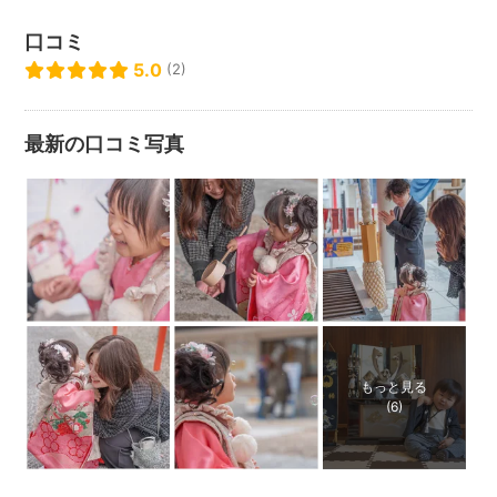
口コミ
5.0
(2)
最新の口コミ写真
もっと見る
(6)