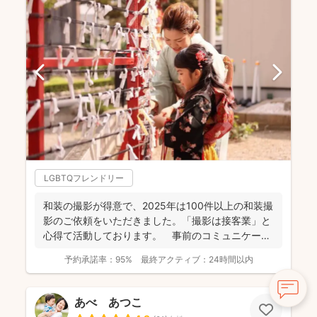
LGBTQフレンドリー
和装の撮影が得意で、2025年は100件以上の和装撮
影のご依頼をいただきました。「撮影は接客業」と
心得て活動しております。 事前のコミュニケーシ
ョンにより...
予約承諾率：
95%
最終アクティブ：
24時間以内
あべ あつこ