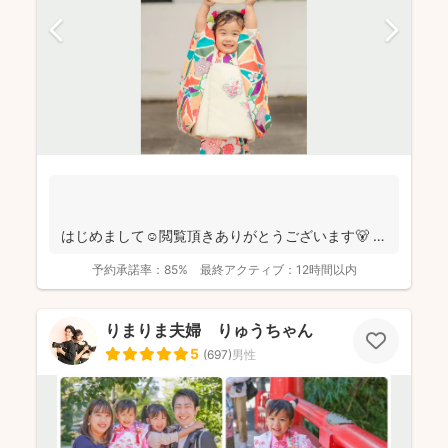
はじめまして☺️閲覧頂きありがとうございます🐻
千葉県八千代市を拠点に ニュ...
予約承諾率：
85%
最終アクティブ：
12時間以内
りまりま夫婦 りゅうちゃん
5
(
697
)
男性