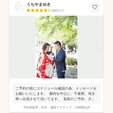
うちやまゆき
5
(
280
)
女性
ご予約の前にスケジュール確認の為、 メッセージを
お願いいたします。 都内を中心に、千葉県、埼玉
県へ出張させて頂いてます。 直前のご予約、大歓
迎...
予約承諾率：
93%
最終アクティブ：
12時間以内