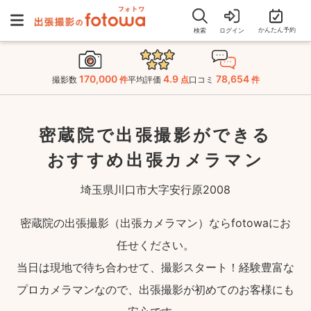
かんたん予約
検索
ログイン
170,000
4.9
78,654
撮影数
件
平均評価
点
口コミ
件
密蔵院で出張撮影ができる
おすすめ出張カメラマン
埼玉県川口市大字安行原2008
密蔵院の出張撮影（出張カメラマン）ならfotowaにお
任せください。
当日は現地で待ち合わせて、撮影スタート！経験豊富な
プロカメラマンなので、出張撮影が初めてのお客様にも