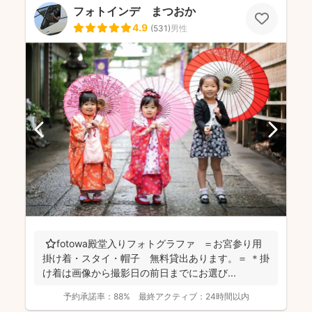
フォトインデ まつおか
4.9
(
531
)
男性
⭐️fotowa殿堂入りフォトグラファ ＝お宮参り用
掛け着・スタイ・帽子 無料貸出あります。＝ ＊掛
け着は画像から撮影日の前日までにお選び...
予約承諾率：
88%
最終アクティブ：
24時間以内