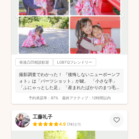
発達凸凹相談歓迎
LGBTQフレンドリー
撮影調査でわかった！ 『後悔しないニューボーンフ
ォト』は「パーツショット」が鍵。 「小さな手」
「ふにゃっとした足」 「産まれたばかりのまつ毛...
予約承諾率：
87%
最終アクティブ：
12時間以内
工藤礼子
4.9
(
74
)
女性