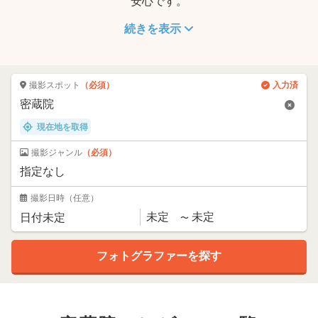
安心です。
続きを表示
撮影スポット
（必須）
入力済
現在地を取得
撮影ジャンル
（必須）
撮影日時
（任意）