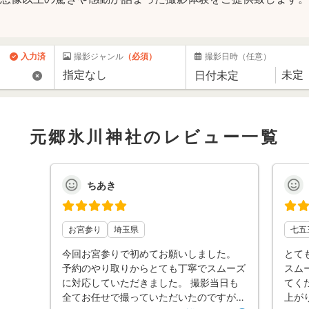
入力済
撮影ジャンル
（必須）
撮影日時
（任意）
元郷氷川神社のレビュー一覧
ちあき
お宮参り
埼玉県
七五
今回お宮参りで初めてお願いしました。
とて
予約のやり取りからとても丁寧でスムーズ
スム
に対応していただきました。 撮影当日も
てく
全てお任せで撮っていただいたのですが、
上が