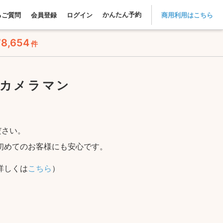
かんたん予約
るご質問
会員登録
ログイン
商用利用はこちら
78,654
件
カメラマン
ださい。
初めてのお客様にも安心です。
詳しくは
こちら
）