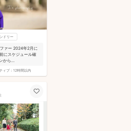
レンドリー
ラファー 2024年2月に
約の前にスケジュール確
から...
ティブ：
12時間以内
性