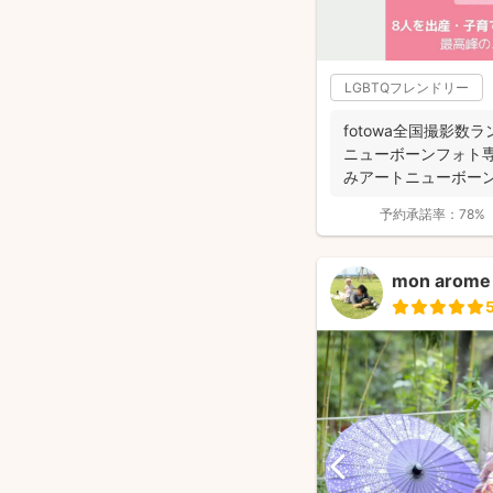
LGBTQフレンドリー
fotowa全国撮影数ラ
ニューボーンフォト専
みアートニューボー
選...
予約承諾率：
78%
mon arome 