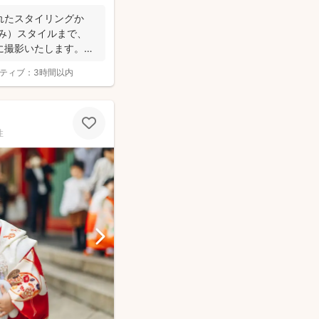
れたスタイリングか
み）スタイルまで、
に撮影いたします。
ティブ：
3時間以内
性