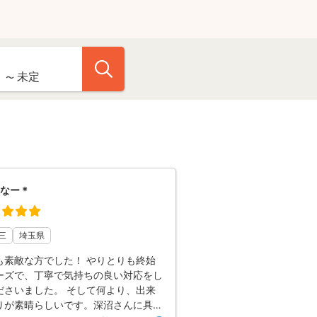
なー＊
三
埼玉県
も素敵な方でした！ やりとりも終始
ーズで、丁寧で気持ちの良い対応をし
ださいました。 そして何より、出来
りが素晴らしいです。深沼さんに具体