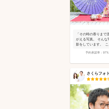
「その時の香りまで
がえる写真。 そんな
影をしています。 こんに
予約承諾率：
97%
さくらフォ