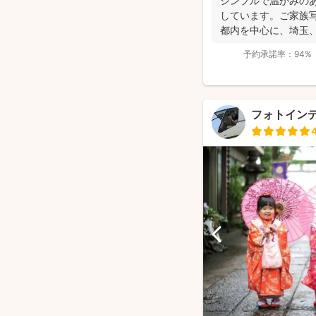
シンプルで温かみの
しています。ご家族
都内を中心に、埼玉
たします。 ....
予約承諾率：
94%
フォトイン