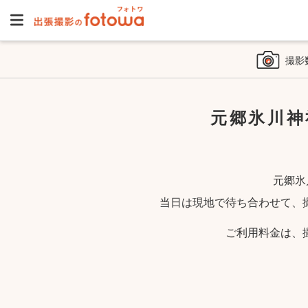
撮影
元郷氷川神
元郷氷
当日は現地で待ち合わせて、
ご利用料金は、