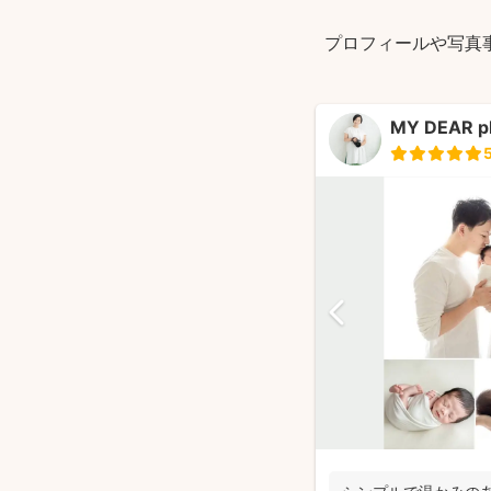
プロフィールや写真
MY DEAR p