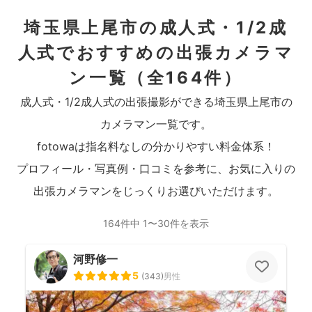
埼玉県上尾市の成人式・1/2成
人式でおすすめの出張カメラマ
ン一覧
（全164件）
成人式・1/2成人式の出張撮影ができる埼玉県上尾市の
カメラマン一覧です。
fotowaは指名料なしの分かりやすい料金体系！
プロフィール・写真例・口コミを参考に、お気に入りの
出張カメラマンをじっくりお選びいただけます。
164件中 1〜30件を表示
河野修一
5
(
343
)
男性