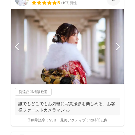
5
(
197
)
男性
発達凸凹相談歓迎
誰でもどこでもお気軽に写真撮影を楽しめる、お客
様ファーストカメラマン ◡̈
予約承諾率：
93%
最終アクティブ：
12時間以内