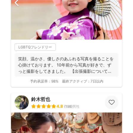
LGBTQフレンドリー
笑顔、温かさ、優しさのあふれる写真を撮ることを
心掛けております。 10年前から写真が好きで、ず
っと撮影をしてきました。 【出張撮影について】
...
予約承諾率：
98%
最終アクティブ：
7日以内
鈴木哲也
4.8
(
198
)
男性