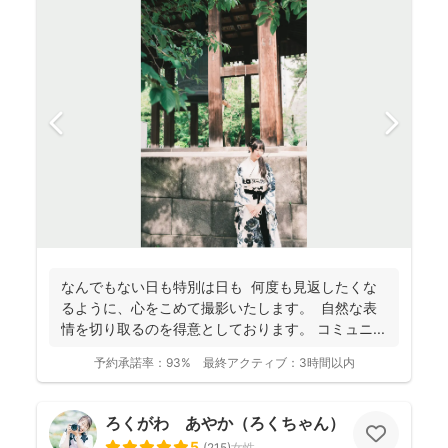
なんでもない日も特別は日も 何度も見返したくな
るように、心をこめて撮影いたします。 自然な表
情を切り取るのを得意としております。 コミュニ...
予約承諾率：
93%
最終アクティブ：
3時間以内
ろくがわ あやか（ろくちゃん）
5
(
215
)
女性