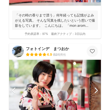
「その時の香りまで漂う」何年経っても記憶がよみ
がえる写真。 そんな写真を残したいという想いで撮
影をしています。 こんにちは。 「mon arom...
予約承諾率：
97%
最終アクティブ：
3日以内
フォトインデ まつおか
4.9
(
531
)
男性