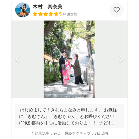
木村 真奈美
5
(
48
)
女性
はじめまして！きむらまなみと申します。 お気軽
に「きむさん」「きむちゃん」とお呼びください
(^^)🌼 都内を中心に活動しております！ 子ども...
予約承諾率：
97%
最終アクティブ：
3日以内