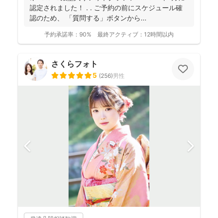
認定されました！ . . ご予約の前にスケジュール確
認のため、 「質問する」ボタンから...
予約承諾率：
90%
最終アクティブ：
12時間以内
さくらフォト
5
(
256
)
男性