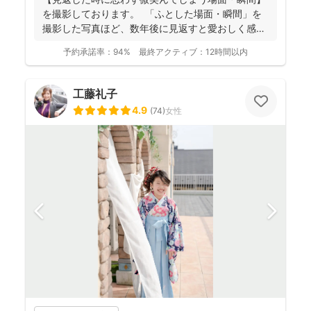
を撮影しております。 ⁡ 「ふとした場面・瞬間」を
撮影した写真ほど、数年後に見返すと愛おしく感じ
ることは...
予約承諾率：
94%
最終アクティブ：
12時間以内
工藤礼子
4.9
(
74
)
女性