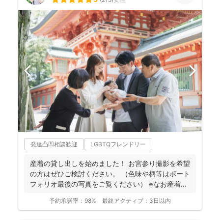
発達凸凹相談歓迎
LGBTQフレンドリー
産着の貸し出しを始めました！ お宮参り撮影を希望
の方はぜひご検討ください。 （色味や柄等はポート
フォリオ最後の写真をご覧ください） ※なお産着は
撮影...
予約承諾率：
98%
最終アクティブ：
3日以内