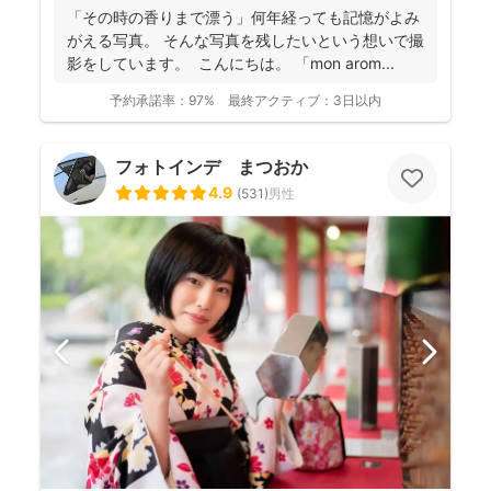
「その時の香りまで漂う」何年経っても記憶がよみ
がえる写真。 そんな写真を残したいという想いで撮
影をしています。 こんにちは。 「mon arom...
予約承諾率：
97%
最終アクティブ：
3日以内
フォトインデ まつおか
4.9
(
531
)
男性