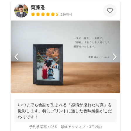
齋藤遥
5
(
26
)
男性
いつまでも会話が生まれる「感情が溢れた写真」を
撮影します。特にプリントに適した色味編集がこだ
わりです！
予約承諾率：
96%
最終アクティブ：
3日以内