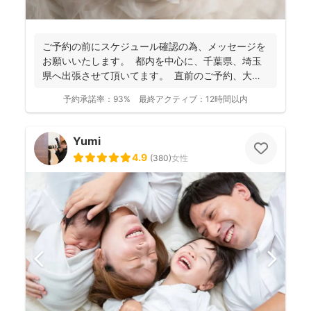
ご予約の前にスケジュール確認の為、 メッセージを
お願いいたします。 都内を中心に、千葉県、埼玉
県へ出張させて頂いてます。 直前のご予約、大歓
迎...
予約承諾率：
93%
最終アクティブ：
12時間以内
Yumi
4.9
(
380
)
女性