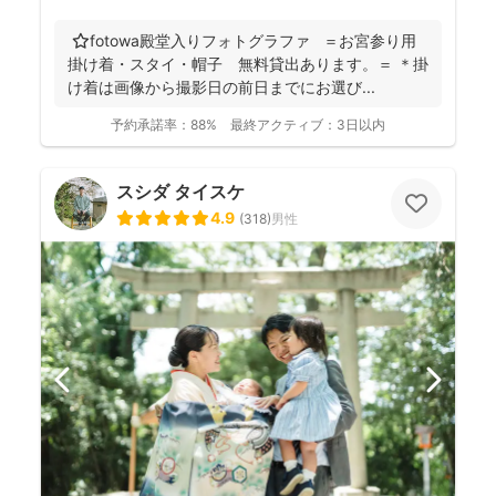
⭐️fotowa殿堂入りフォトグラファ ＝お宮参り用
掛け着・スタイ・帽子 無料貸出あります。＝ ＊掛
け着は画像から撮影日の前日までにお選び...
予約承諾率：
88%
最終アクティブ：
3日以内
スシダ タイスケ
4.9
(
318
)
男性