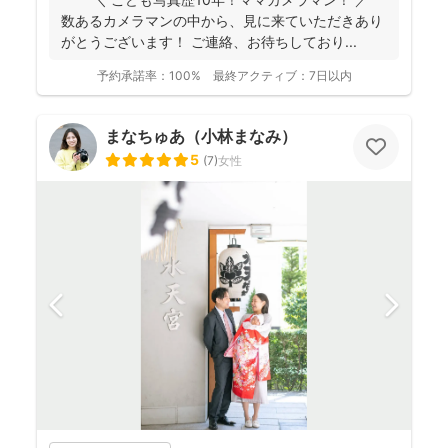
数あるカメラマンの中から、見に来ていただきあり
がとうございます！ ご連絡、お待ちしており...
予約承諾率：
100%
最終アクティブ：
7日以内
まなちゅあ（小林まなみ）
5
(
7
)
女性