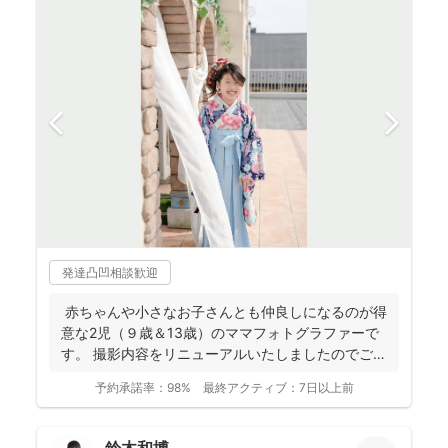
発達凸凹相談歓迎
赤ちゃんや小さなお子さんとも仲良しになるのが得
意な2児（９歳＆13歳）のママフォトグラファーで
す。 撮影内容をリニューアルいたしましたのでご案
内させ...
予約承諾率：
98%
最終アクティブ：
7日以上前
鈴木和博