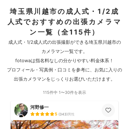
埼玉県川越市の成人式・1/2成
人式でおすすめの出張カメラマ
ン一覧
（全115件）
成人式・1/2成人式の出張撮影ができる埼玉県川越市の
カメラマン一覧です。
fotowaは指名料なしの分かりやすい料金体系！
プロフィール・写真例・口コミを参考に、お気に入りの
出張カメラマンをじっくりお選びいただけます。
115件中 1〜30件を表示
河野修一
5
(
343
)
男性