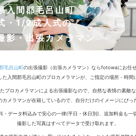
県入間郡毛呂山町
式・1/2成人式の
撮影・出張カメラマン
郡毛呂山町
の出張撮影（出張カメラマン）ならfotowaにお任
した入間郡毛呂山町のプロカメラマンが、ご指定の場所・時間
たプロカメラマンによる出張撮影なので、自然な表情の素敵な
のカメラマンが在籍しているので、自分だけのイメージにぴっ
料・データ料込みで安心の一律(平日・休日別)、追加料金も一
撮影した写真はすべてデータで受け取れます。