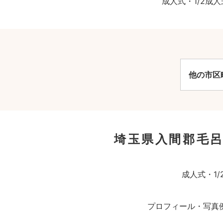
成人式・1/2
他の市区
埼玉県入間郡毛呂
成人式・1
プロフィール・写真