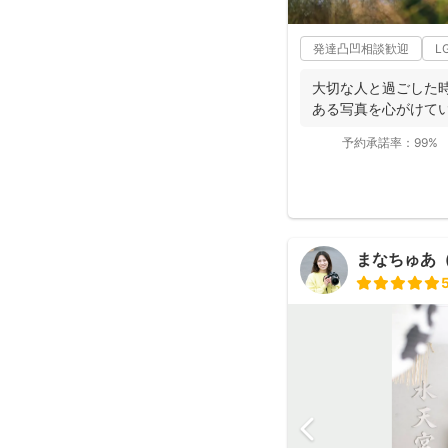
発達凸凹相談歓迎
L
大切な人と過ごした
ある写真を心がけてい
予約承諾率：
99%
まなちゅあ