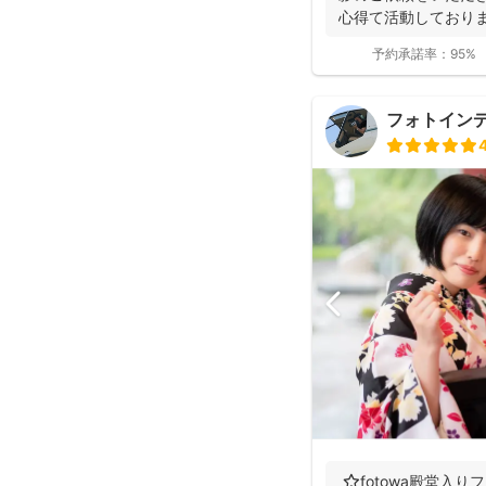
心得て活動しており
ョンにより...
予約承諾率：
95%
フォトイン
⭐️fotowa殿堂入