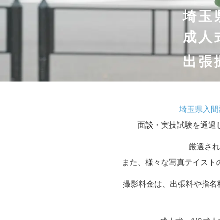
埼玉
成人
出張
埼玉県入間
面談・実技試験を通過
厳選され
また、様々な写真テイスト
撮影料金は、出張料や指名