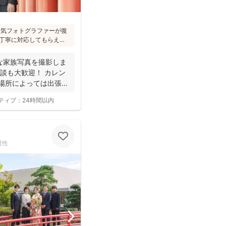
た人気フォトグラファーが復
丁寧に対応してもらえ
への対応が優しく安心」
フォトは様々な研修を受講
な家族写真を撮影しま
けされています(^^)
談も大歓迎！ カレン
 場所によっては出張で
ティブ：
24時間以内
男性