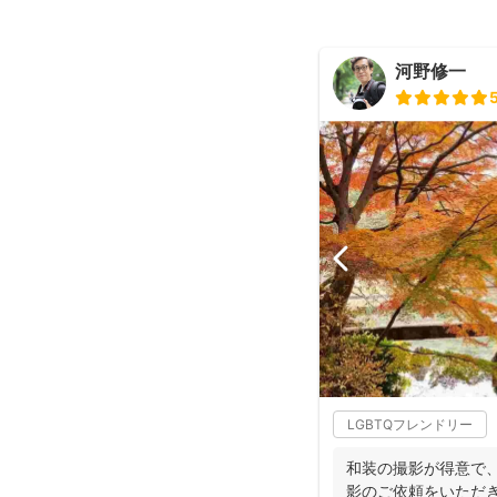
河野修一
LGBTQフレンドリー
和装の撮影が得意で、
影のご依頼をいただ