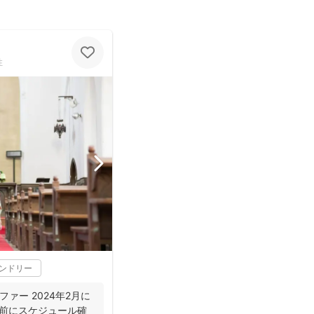
性
レンドリー
ラファー 2024年2月に
約の前にスケジュール確