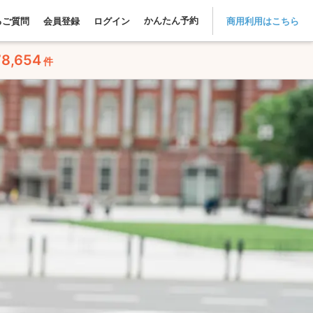
かんたん予約
るご質問
会員登録
ログイン
商用利用はこちら
78,654
件