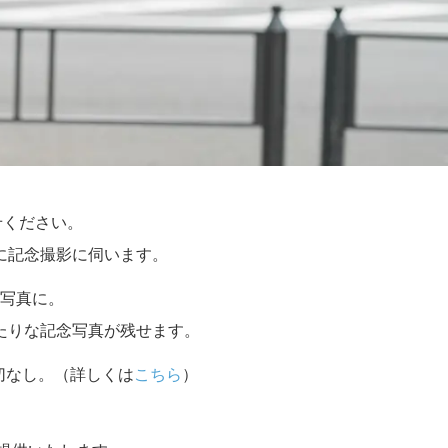
せください。
に記念撮影に伺います。
写真に。
たりな記念写真が残せます。
切なし。（詳しくは
こちら
）