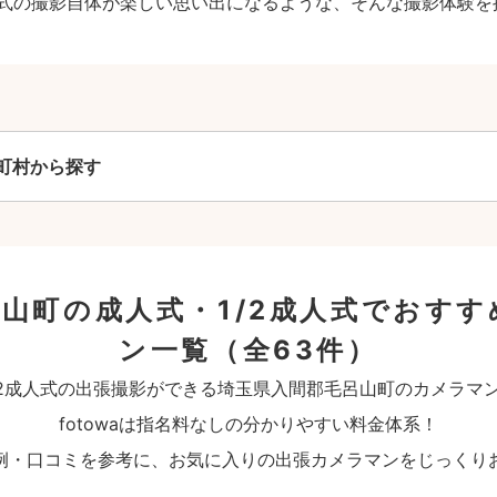
成人式の撮影自体が楽しい思い出になるような、そんな撮影体験を
町村から探す
山町の成人式・1/2成人式でおす
ン一覧
（全63件）
/2成人式の出張撮影ができる埼玉県入間郡毛呂山町のカメラマ
fotowaは指名料なしの分かりやすい料金体系！
例・口コミを参考に、お気に入りの出張カメラマンをじっくり