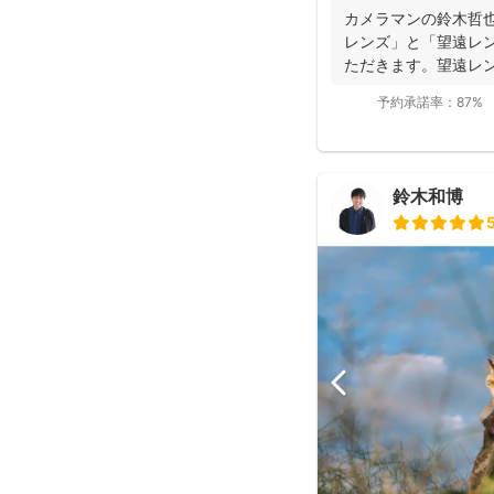
カメラマンの鈴木哲
レンズ」と「望遠レ
ただきます。望遠レ
写真を撮影させて...
予約承諾率：
87%
鈴木和博