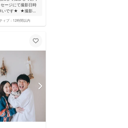
ッセージにて撮影日時
幸いです★ ★撮影に
ティブ：
12時間以内