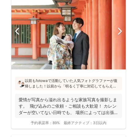
以前もfotowaで活動していた人気フォトグラファーが復
帰しました！以前から「明るく丁寧に対応してもらえ
た」「納品が早い」「赤ちゃんへの対応が優しく安心」
と好評です♪特にニューボーンフォトは様々な研修を受講
愛情が写真から溢れ出るような家族写真を撮影しま
し、クオリティ高いお写真をお届けされています(^^)
す。 飛び込みのご依頼・ご相談も大歓迎！ カレン
ダーが空いてない日時でも、 場所によっては出張で
き...
予約承諾率：
89%
最終アクティブ：
3日以内