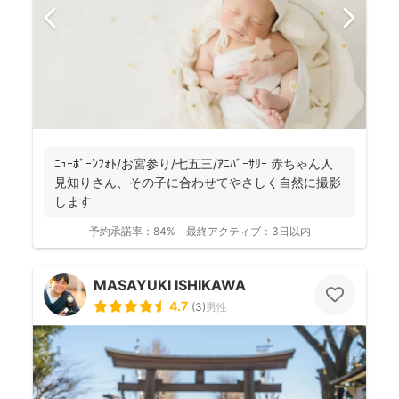
ﾆｭｰﾎﾞｰﾝﾌｫﾄ/お宮参り/七五三/ｱﾆﾊﾞｰｻﾘｰ 赤ちゃん人
見知りさん、その子に合わせてやさしく自然に撮影
します
予約承諾率：
84%
最終アクティブ：
3日以内
MASAYUKI ISHIKAWA
4.7
(
3
)
男性