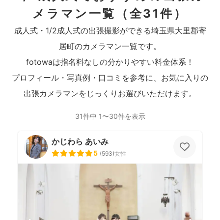
メラマン一覧
（全31件）
成人式・1/2成人式の出張撮影ができる埼玉県大里郡寄
居町のカメラマン一覧です。
fotowaは指名料なしの分かりやすい料金体系！
プロフィール・写真例・口コミを参考に、お気に入りの
出張カメラマンをじっくりお選びいただけます。
31件中 1〜30件を表示
かじわら あいみ
5
(
593
)
女性