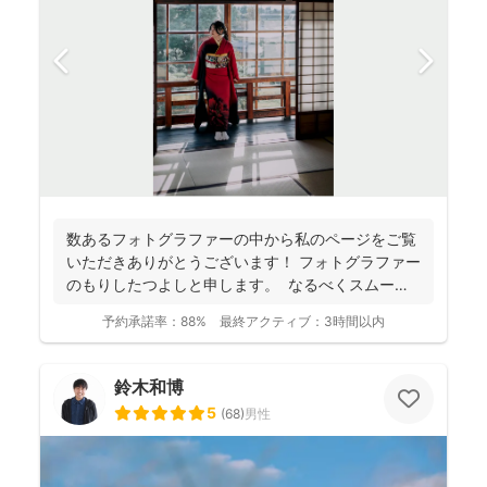
数あるフォトグラファーの中から私のページをご覧
いただきありがとうございます！ フォトグラファー
のもりしたつよしと申します。 なるべくスムーズ
に撮影...
予約承諾率：
88%
最終アクティブ：
3時間以内
鈴木和博
5
(
68
)
男性