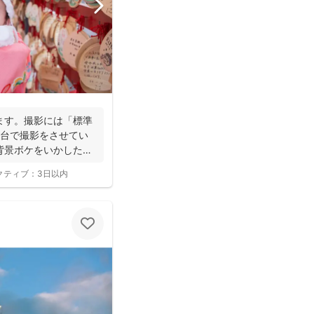
ます。撮影には「標準
2台で撮影をさせてい
背景ボケをいかしたお
クティブ：
3日以内