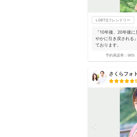
LGBTQフレンドリー
『10年後、20年後
やかに引き戻される
ております。
予約承諾率：
96%
さくらフォ