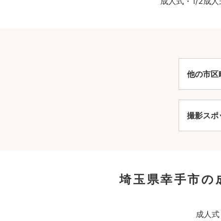
成人式・1/2
他の市区
撮影スポ
埼玉県幸手市の
成人式