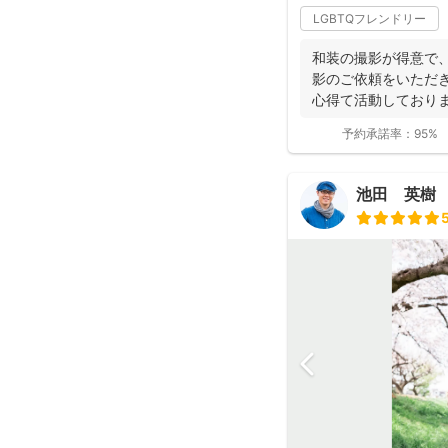
LGBTQフレンドリー
和装の撮影が得意で、
影のご依頼をいただ
心得て活動しており
ョンにより...
予約承諾率：
95%
池田 英樹