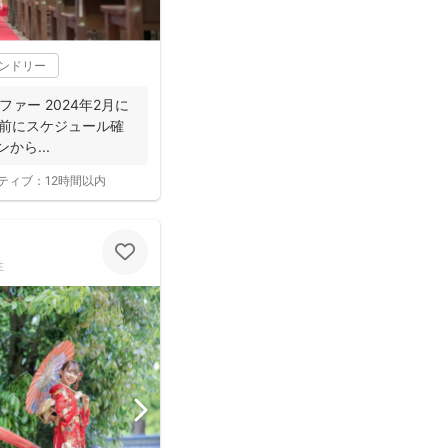
レンドリー
ラファー 2024年2月に
約の前にスケジュール確
から...
ティブ：
12時間以内
性