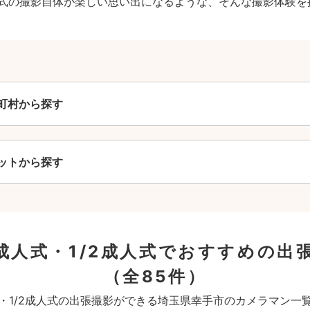
成人式の撮影自体が楽しい思い出になるような、そんな撮影体験を
町村から探す
ットから探す
成人式・1/2成人式でおすすめの出
（全85件）
・1/2成人式の出張撮影ができる埼玉県幸手市のカメラマン一