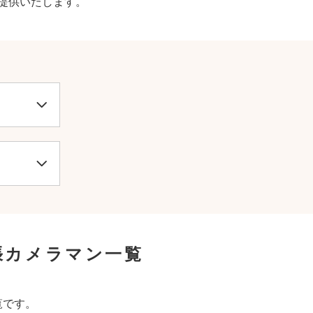
提供いたします。
張カメラマン一覧
覧です。