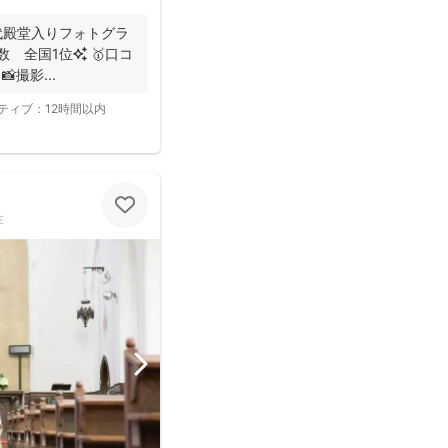
初代殿堂入りフォトグラ
撮影...
ティブ：
12時間以内
性