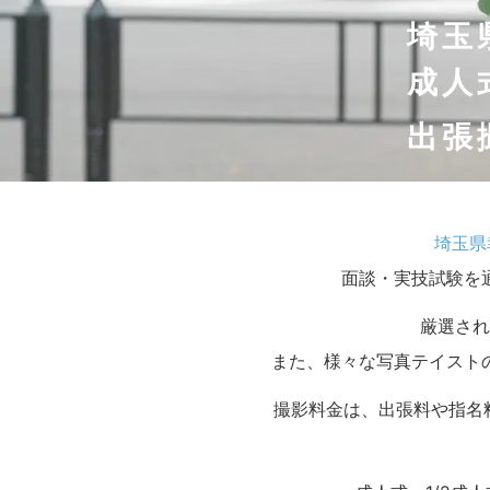
埼玉
成人
出張
埼玉県
面談・実技試験を
厳選され
また、様々な写真テイスト
撮影料金は、出張料や指名