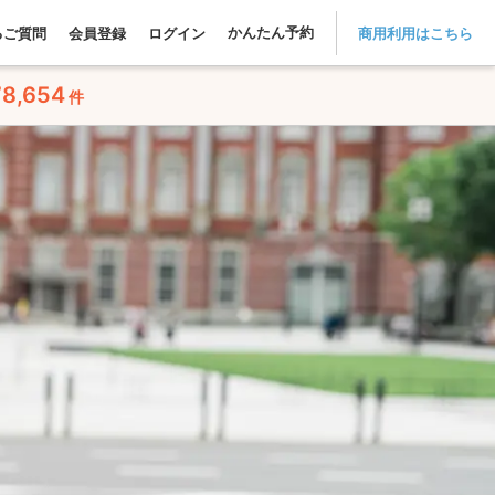
かんたん予約
るご質問
会員登録
ログイン
商用利用はこちら
78,654
件